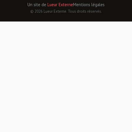
Un site de
Lueur Externe
Mentions légales
© 2026 Lueur Externe. Tous droits réservés.