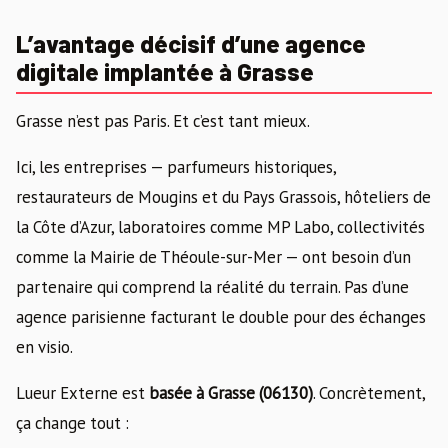
L’avantage décisif d’une agence
digitale implantée à Grasse
Grasse n’est pas Paris. Et c’est tant mieux.
Ici, les entreprises — parfumeurs historiques,
restaurateurs de Mougins et du Pays Grassois, hôteliers de
la Côte d’Azur, laboratoires comme MP Labo, collectivités
comme la Mairie de Théoule-sur-Mer — ont besoin d’un
partenaire qui comprend la réalité du terrain. Pas d’une
agence parisienne facturant le double pour des échanges
en visio.
Lueur Externe est
basée à Grasse (06130)
. Concrètement,
ça change tout :