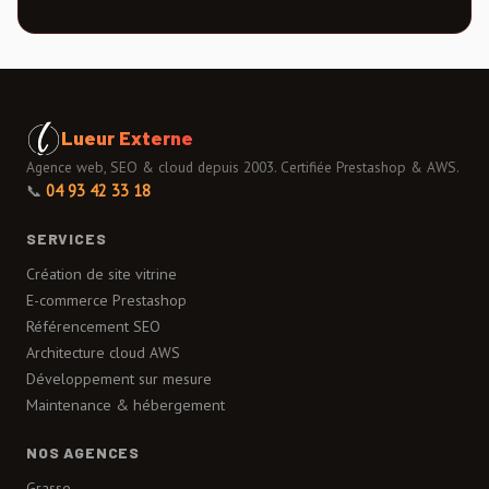
Lueur Externe
Agence web, SEO & cloud depuis 2003. Certifiée Prestashop & AWS.
📞
04 93 42 33 18
SERVICES
Création de site vitrine
E-commerce Prestashop
Référencement SEO
Architecture cloud AWS
Développement sur mesure
Maintenance & hébergement
NOS AGENCES
Grasse