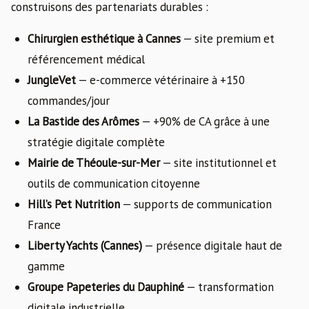
construisons des partenariats durables :
Chirurgien esthétique à Cannes
— site premium et
référencement médical
JungleVet
— e-commerce vétérinaire à +150
commandes/jour
La Bastide des Arômes
— +90% de CA grâce à une
stratégie digitale complète
Mairie de Théoule-sur-Mer
— site institutionnel et
outils de communication citoyenne
Hill’s Pet Nutrition
— supports de communication
France
Liberty Yachts (Cannes)
— présence digitale haut de
gamme
Groupe Papeteries du Dauphiné
— transformation
digitale industrielle