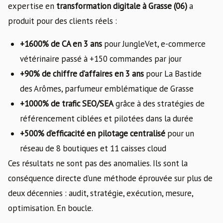
expertise en
transformation digitale à Grasse (06)
a
produit pour des clients réels :
+1600% de CA en 3 ans
pour JungleVet, e-commerce
vétérinaire passé à +150 commandes par jour
+90% de chiffre d’affaires en 3 ans
pour La Bastide
des Arômes, parfumeur emblématique de Grasse
+1000% de trafic SEO/SEA
grâce à des stratégies de
référencement ciblées et pilotées dans la durée
+500% d’efficacité en pilotage centralisé
pour un
réseau de 8 boutiques et 11 caisses cloud
Ces résultats ne sont pas des anomalies. Ils sont la
conséquence directe d’une méthode éprouvée sur plus de
deux décennies : audit, stratégie, exécution, mesure,
optimisation. En boucle.