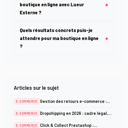
boutique en ligne avec Lueur
Externe ?
Quels résultats concrets puis-je
attendre pour ma boutique en ligne
?
Articles sur le sujet
Gestion des retours e-commerce :
E-COMMERCE
automatiser pour fidéliser vos clients
Dropshipping en 2026 : cadre légal,
E-COMMERCE
marges réelles et alternatives
Click & Collect Prestashop :
E-COMMERCE