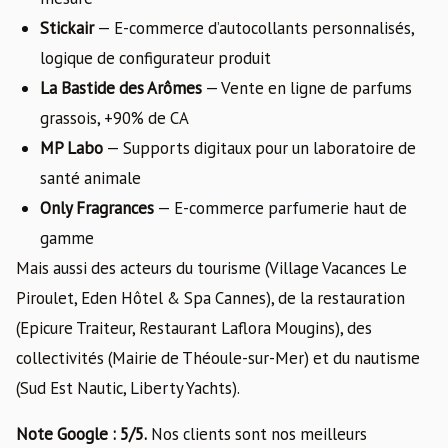
Stickair
— E-commerce d’autocollants personnalisés,
logique de configurateur produit
La Bastide des Arômes
— Vente en ligne de parfums
grassois, +90% de CA
MP Labo
— Supports digitaux pour un laboratoire de
santé animale
Only Fragrances
— E-commerce parfumerie haut de
gamme
Mais aussi des acteurs du tourisme (Village Vacances Le
Piroulet, Eden Hôtel & Spa Cannes), de la restauration
(Epicure Traiteur, Restaurant Laflora Mougins), des
collectivités (Mairie de Théoule-sur-Mer) et du nautisme
(Sud Est Nautic, Liberty Yachts).
Note Google : 5/5.
Nos clients sont nos meilleurs