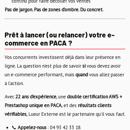
continu pour faire décoller vos ventes
Pas de jargon. Pas de zones d’ombre. Du concret.
Prêt à lancer (ou relancer) votre e-
commerce en PACA ?
Vos concurrents investissent déjà dans leur présence en
ligne. La question n’est plus de savoir
si
vous devez avoir
un e-commerce performant, mais
quand
vous allez passer
à l’action.
Avec
22 ans d’expérience
, une
double certification AWS +
Prestashop unique en PACA
, et des
résultats clients
vérifiables
, Lueur Externe est le partenaire qu’il vous faut.
📞
Appelez-nous
: 04 93 42 33 18