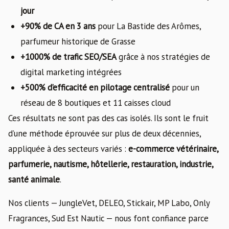
jour
+90% de CA en 3 ans
pour La Bastide des Arômes,
parfumeur historique de Grasse
+1000% de trafic SEO/SEA
grâce à nos stratégies de
digital marketing intégrées
+500% d’efficacité en pilotage centralisé
pour un
réseau de 8 boutiques et 11 caisses cloud
Ces résultats ne sont pas des cas isolés. Ils sont le fruit
d’une méthode éprouvée sur plus de deux décennies,
appliquée à des secteurs variés :
e-commerce vétérinaire,
parfumerie, nautisme, hôtellerie, restauration, industrie,
santé animale
.
Nos clients — JungleVet, DELEO, Stickair, MP Labo, Only
Fragrances, Sud Est Nautic — nous font confiance parce