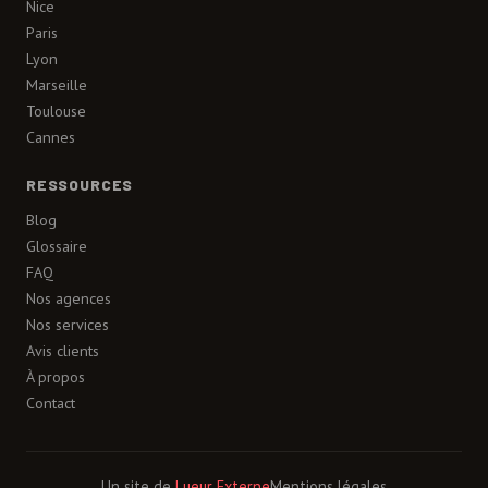
Nice
Paris
Lyon
Marseille
Toulouse
Cannes
RESSOURCES
Blog
Glossaire
FAQ
Nos agences
Nos services
Avis clients
À propos
Contact
Un site de
Lueur Externe
Mentions légales