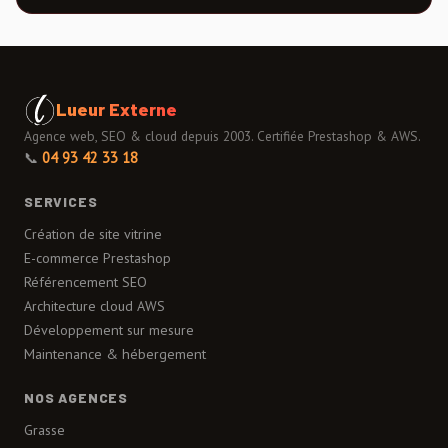
Lueur Externe
Agence web, SEO & cloud depuis 2003. Certifiée Prestashop & AWS.
📞
04 93 42 33 18
SERVICES
Création de site vitrine
E-commerce Prestashop
Référencement SEO
Architecture cloud AWS
Développement sur mesure
Maintenance & hébergement
NOS AGENCES
Grasse