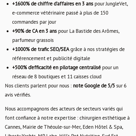
+1600% de chiffre d’affaires en 3 ans
pour JungleVet,
e-commerce vétérinaire passé à plus de 150
commandes par jour
+90% de CA en 3 ans
pour La Bastide des Arômes,
parfumeur grassois
+1000% de trafic SEO/SEA
grâce à nos stratégies de
référencement et publicité digitale
+500% d’efficacité en pilotage centralisé
pour un
réseau de 8 boutiques et 11 caisses cloud
Nos clients parlent pour nous :
note Google de 5/5
sur 6
avis vérifiés.
Nous accompagnons des acteurs de secteurs variés qui
font confiance à notre expertise : chirurgien esthétique à
Cannes, Mairie de Théoule-sur-Mer, Eden Hôtel & Spa,
Liberty Yachts, MP Labo, Hill’s Pet Nutrition, Sud Est