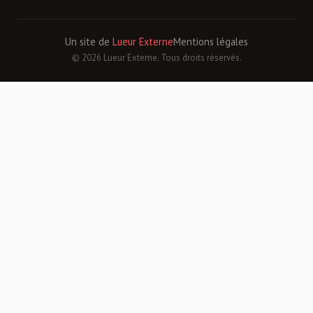
Un site de
Lueur Externe
Mentions légales
© 2026 Lueur Externe. Tous droits réservés.