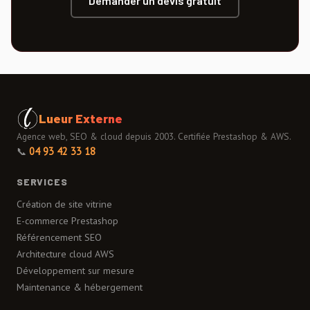
Demander un devis gratuit
Lueur Externe
Agence web, SEO & cloud depuis 2003. Certifiée Prestashop & AWS.
📞
04 93 42 33 18
SERVICES
Création de site vitrine
E-commerce Prestashop
Référencement SEO
Architecture cloud AWS
Développement sur mesure
Maintenance & hébergement