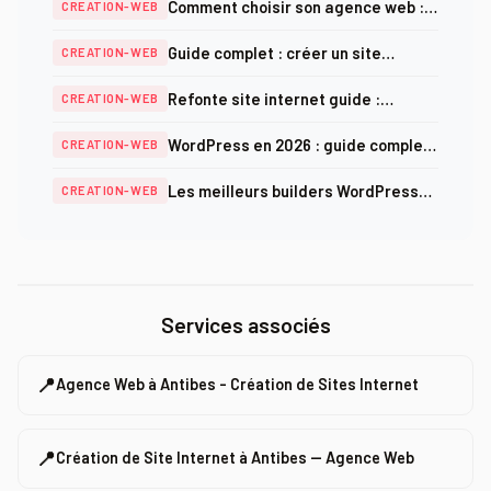
Comment choisir son agence web :
CREATION-WEB
critères, prix et pièges à éviter en
Guide complet : créer un site
CREATION-WEB
2025
internet professionnel en 2026
Refonte site internet guide :
CREATION-WEB
méthodologie complète et checklist
WordPress en 2026 : guide complet
CREATION-WEB
SEO 2025
création, optimisation et sécurité
Les meilleurs builders WordPress
CREATION-WEB
en 2026 : comparatif complet
Services associés
📍
Agence Web à Antibes - Création de Sites Internet
📍
Création de Site Internet à Antibes — Agence Web