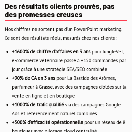
Des résultats clients prouvés, pas
des promesses creuses
Nos chiffres ne sortent pas d’un PowerPoint marketing.
Ce sont des résultats réels, mesurés chez nos clients :
+1600% de chiffre d’affaires en 3 ans
pour JungleVet,
e-commerce vétérinaire passé à +150 commandes par
jour grâce à une stratégie SEA/SEO combinée
+90% de CA en 3 ans
pour La Bastide des Arômes,
parfumeur à Grasse, avec des campagnes ciblées sur la
vente en ligne et en boutique
+1000% de trafic qualifié
via des campagnes Google
Ads et référencement naturel combinés
+500% d’efficacité opérationnelle
pour un réseau de 8
boutiques avec pilotage cloud centralisé