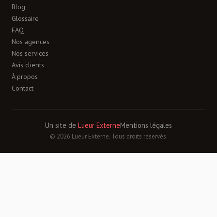
Blog
Glossaire
FAQ
Nos agences
Nos services
Avis clients
À propos
Contact
Un site de
Lueur Externe
Mentions légales
© 2026 Lueur Externe. Tous droits réservés.