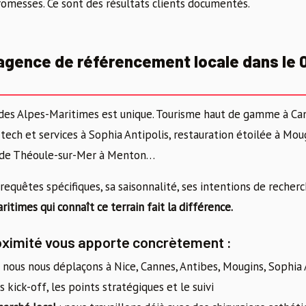
romesses. Ce sont des résultats clients documentés.
agence de référencement locale dans le 
des Alpes-Maritimes est unique. Tourisme haut de gamme à Ca
tech et services à Sophia Antipolis, restauration étoilée à Mou
tés de Théoule-sur-Mer à Menton…
requêtes spécifiques, sa saisonnalité, ses intentions de recherc
times qui connaît ce terrain fait la différence.
oximité vous apporte concrètement :
 nous nous déplaçons à Nice, Cannes, Antibes, Mougins, Sophia 
s kick-off, les points stratégiques et le suivi