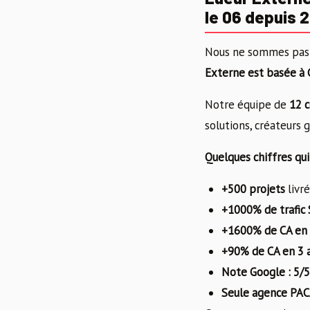
le 06 depuis 
Nous ne sommes pas 
Externe est basée à 
Notre équipe de
12 c
solutions, créateurs
Quelques chiffres qui
+500 projets
livr
+1000% de trafic
+1600% de CA en 
+90% de CA en 3 
Note Google : 5/5
Seule agence PACA