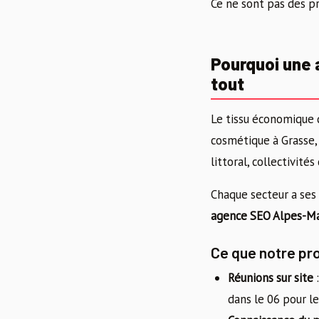
Ce ne sont pas des p
Pourquoi une 
tout
Le tissu économique 
cosmétique à Grasse, 
littoral, collectivi
Chaque secteur a ses 
agence SEO Alpes-Mari
Ce que notre pr
Réunions sur site
:
dans le 06 pour le