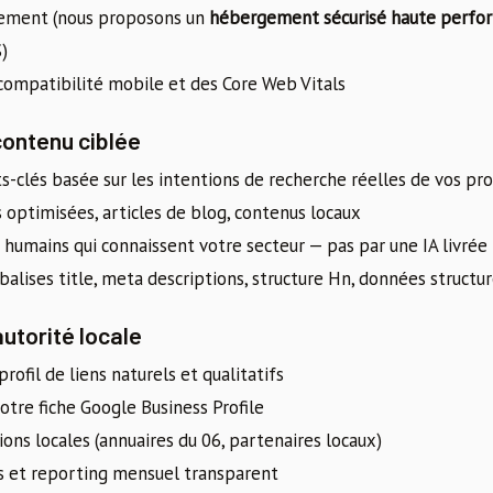
gement (nous proposons un
hébergement sécurisé haute perfo
)
a compatibilité mobile et des Core Web Vitals
contenu ciblée
-clés basée sur les intentions de recherche réelles de vos pr
 optimisées, articles de blog, contenus locaux
 humains qui connaissent votre secteur — pas par une IA livrée
balises title, meta descriptions, structure Hn, données structu
autorité locale
profil de liens naturels et qualitatifs
otre fiche Google Business Profile
ions locales (annuaires du 06, partenaires locaux)
ns et reporting mensuel transparent