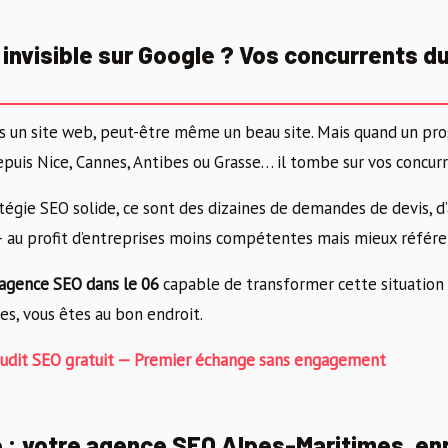
 invisible sur Google ? Vos concurrents d
ns un site web, peut-être même un beau site. Mais quand un pr
epuis Nice, Cannes, Antibes ou Grasse… il tombe sur vos concurre
tégie SEO solide, ce sont des dizaines de demandes de devis, d
 au profit d’entreprises moins compétentes mais mieux référe
agence SEO dans le 06
capable de transformer cette situation 
es, vous êtes au bon endroit.
dit SEO gratuit — Premier échange sans engagement
 : votre agence SEO Alpes-Maritimes, en