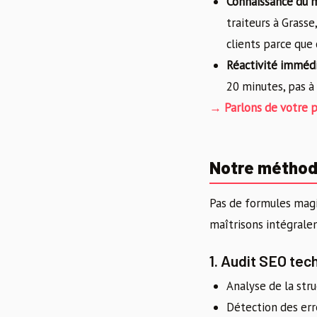
Connaissance du m
traiteurs à Grass
clients parce que 
Réactivité imméd
20 minutes, pas à
→ Parlons de votre p
Notre méthode
Pas de formules magi
maîtrisons intégrale
1. Audit SEO te
Analyse de la str
Détection des err