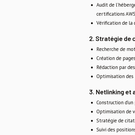
Audit de l’héber
certifications AWS
Vérification de l
2. Stratégie de 
Recherche de mots
Création de pages
Rédaction par des
Optimisation des 
3. Netlinking et 
Construction d’un 
Optimisation de v
Stratégie de citat
Suivi des positio