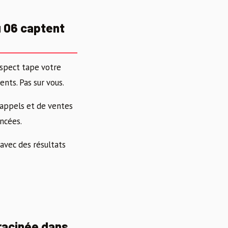
u 06 captent
ospect tape votre
nts. Pas sur vous.
’appels et de ventes
ncées.
avec des résultats
racinée dans