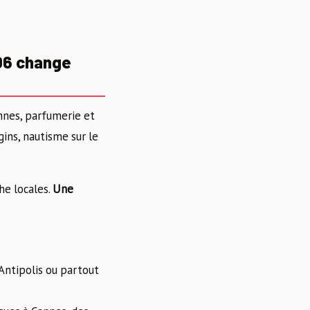
06 change
nnes, parfumerie et
gins, nautisme sur le
he locales.
Une
Antipolis ou partout