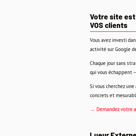
Votre site est
VOS clients
Vous avez investi da
activité sur Google d
Chaque jour sans stra
qui vous échappent —
Si vous cherchez une
concrets et mesurabl
→ Demandez votre au
Lueur Externe