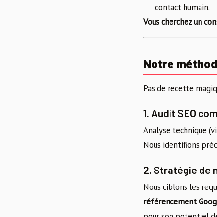
contact humain.
Vous cherchez un con
Notre méthode
Pas de recette magiq
1. Audit SEO com
Analyse technique (vi
Nous identifions pré
2. Stratégie de
Nous ciblons les req
référencement Goog
pour son potentiel de