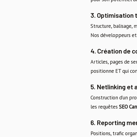
3. Optimisation
Structure, balisage,
Nos développeurs et 
4. Création de c
Articles, pages de se
positionne ET qui con
5. Netlinking et 
Construction d’un pro
les requêtes
SEO Can
6. Reporting me
Positions, trafic orga