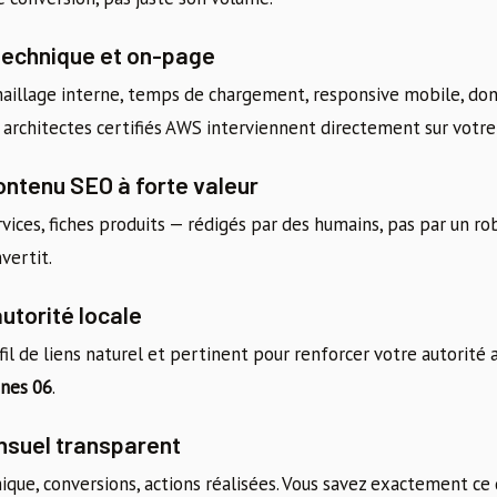
 technique et on-page
 maillage interne, temps de chargement, responsive mobile, don
architectes certifiés AWS interviennent directement sur votre 
ontenu SEO à forte valeur
rvices, fiches produits — rédigés par des humains, pas par un ro
vertit.
autorité locale
fil de liens naturel et pertinent pour renforcer votre autorité
nes 06
.
nsuel transparent
nique, conversions, actions réalisées. Vous savez exactement ce 