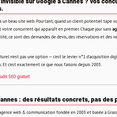
 invisible sur Google à Cannes ? Vos conc
s.
s un beau site web. Pourtant, quand un client potentiel tape vo
t votre concurrent qui apparaît en premier. Chaque jour sans
ag
bilité, ce sont des demandes de devis, des réservations et des v
rel n’est pas une option — c’est le levier n°1 d’acquisition dig
. Et c’est exactement ce que nous faisons depuis 2003.
dit SEO gratuit
annes : des résultats concrets, pas des
 agence web & communication fondée en 2003 et basée à Grass