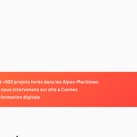
e visibilité
CA pour ses
t +500 projets livrés dans les Alpes-Maritimes
 nous intervenons sur site à Cannes
formation digitale