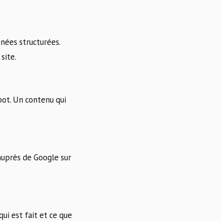
nées structurées.
site.
bot. Un contenu qui
 auprès de Google sur
qui est fait et ce que