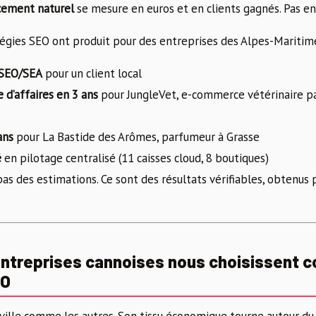
cement naturel
se mesure en euros et en clients gagnés. Pas en
tégies SEO ont produit pour des entreprises des Alpes-Maritime
 SEO/SEA
pour un client local
 d’affaires en 3 ans
pour JungleVet, e-commerce vétérinaire p
ans
pour La Bastide des Arômes, parfumeur à Grasse
é
en pilotage centralisé (11 caisses cloud, 8 boutiques)
pas des estimations. Ce sont des résultats vérifiables, obtenus 
entreprises cannoises nous choisissent
EO