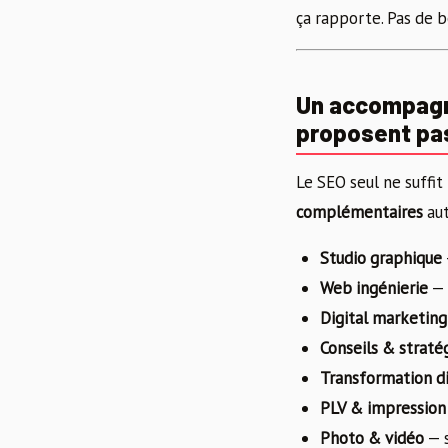
ça rapporte. Pas de b
Un accompagn
proposent pa
Le SEO seul ne suffit 
complémentaires
aut
Studio graphique
Web ingénierie
— 
Digital marketing
Conseils & straté
Transformation di
PLV & impression
Photo & vidéo
— s