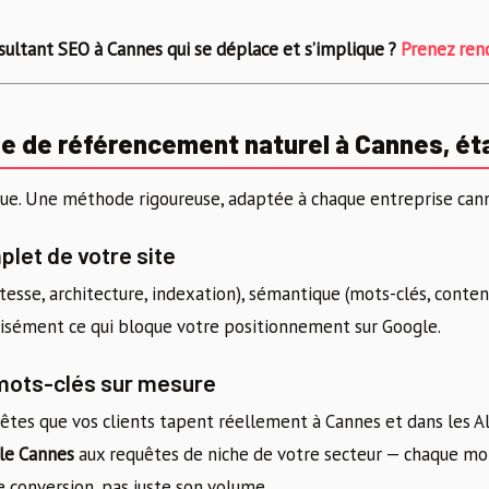
sultant SEO à Cannes qui se déplace et s’implique ?
Prenez ren
 de référencement naturel à Cannes, ét
ue. Une méthode rigoureuse, adaptée à chaque entreprise cann
plet de votre site
tesse, architecture, indexation), sémantique (mots-clés, contenu
cisément ce qui bloque votre positionnement sur Google.
 mots-clés sur mesure
uêtes que vos clients tapent réellement à Cannes et dans les A
le Cannes
aux requêtes de niche de votre secteur — chaque mot
 conversion, pas juste son volume.