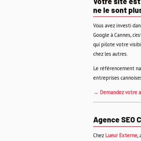
Votre site est
ne le sont plu
Vous avez investi dan
Google à Cannes, c’es
qui pilote votre visi
chez les autres.
Le référencement natu
entreprises cannoises
→ Demandez votre au
Agence SEO C
Chez
Lueur Externe
,