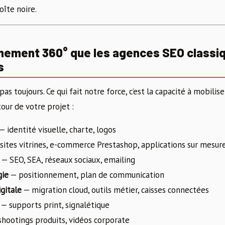
oîte noire.
ement 360° que les agences SEO classi
s
pas toujours. Ce qui fait notre force, c’est la capacité à mobilis
our de votre projet :
— identité visuelle, charte, logos
sites vitrines, e-commerce Prestashop, applications sur mesur
— SEO, SEA, réseaux sociaux, emailing
gie
— positionnement, plan de communication
gitale
— migration cloud, outils métier, caisses connectées
— supports print, signalétique
hootings produits, vidéos corporate