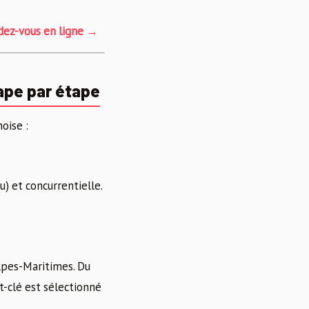
dez-vous en ligne →
ape par étape
oise :
) et concurrentielle.
lpes-Maritimes. Du
-clé est sélectionné