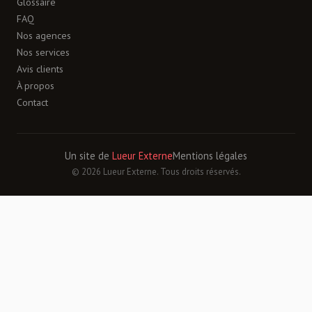
Glossaire
FAQ
Nos agences
Nos services
Avis clients
À propos
Contact
Un site de
Lueur Externe
Mentions légales
© 2026 Lueur Externe. Tous droits réservés.