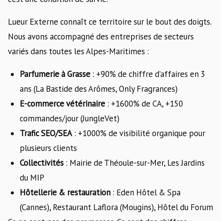
Lueur Externe connaît ce territoire sur le bout des doigts.
Nous avons accompagné des entreprises de secteurs
variés dans toutes les Alpes-Maritimes :
Parfumerie à Grasse
: +90% de chiffre d’affaires en 3
ans (La Bastide des Arômes, Only Fragrances)
E-commerce vétérinaire
: +1600% de CA, +150
commandes/jour (JungleVet)
Trafic SEO/SEA
: +1000% de visibilité organique pour
plusieurs clients
Collectivités
: Mairie de Théoule-sur-Mer, Les Jardins
du MIP
Hôtellerie & restauration
: Eden Hôtel & Spa
(Cannes), Restaurant Laflora (Mougins), Hôtel du Forum