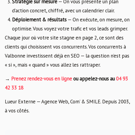
Stratégie sur mesure
— On vous présente un plan
d’action concret, chiffré, avec un calendrier clair.
Déploiement & résultats
— On exécute, on mesure, on
optimise. Vous voyez votre trafic et vos leads grimper.
Chaque jour où votre site stagne en page 2, ce sont des
clients qui choisissent vos concurrents. Vos concurrents à
Valbonne investissent déjà en SEO — la question n’est pas
« si », mais « quand » vous allez les rattraper.
→
Prenez rendez-vous en ligne
ou appelez-nous au
04 93
42 33 18
Lueur Externe — Agence Web, Com’ & SMILE. Depuis 2003,
à vos côtés.