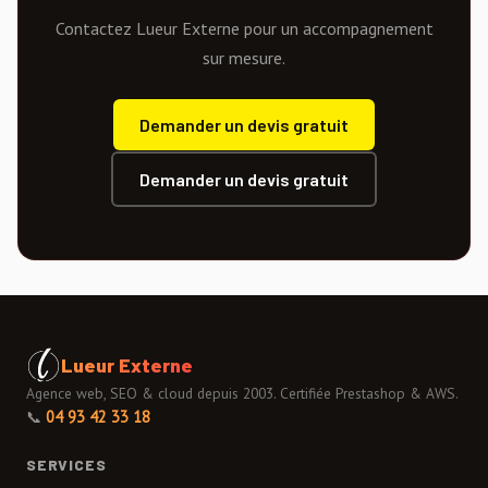
Contactez Lueur Externe pour un accompagnement
sur mesure.
Demander un devis gratuit
Demander un devis gratuit
Lueur Externe
Agence web, SEO & cloud depuis 2003. Certifiée Prestashop & AWS.
📞
04 93 42 33 18
SERVICES