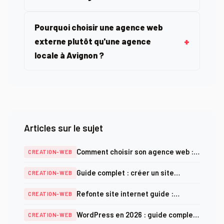
Pourquoi choisir une agence web
externe plutôt qu'une agence
locale à Avignon ?
Articles sur le sujet
Comment choisir son agence web :
CREATION-WEB
critères, prix et pièges à éviter en
Guide complet : créer un site
CREATION-WEB
2025
internet professionnel en 2026
Refonte site internet guide :
CREATION-WEB
méthodologie complète et checklist
WordPress en 2026 : guide complet
CREATION-WEB
SEO 2025