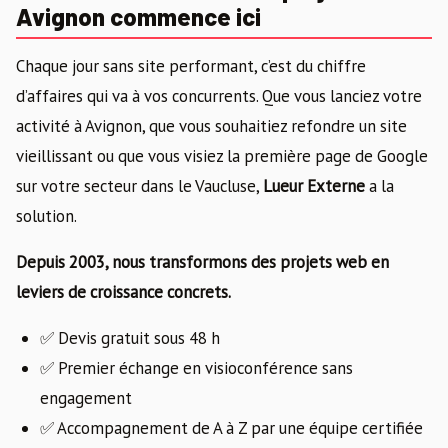
Avignon commence ici
Chaque jour sans site performant, c’est du chiffre
d’affaires qui va à vos concurrents. Que vous lanciez votre
activité à Avignon, que vous souhaitiez refondre un site
vieillissant ou que vous visiez la première page de Google
sur votre secteur dans le Vaucluse,
Lueur Externe
a la
solution.
Depuis 2003, nous transformons des projets web en
leviers de croissance concrets.
✅ Devis gratuit sous 48 h
✅ Premier échange en visioconférence sans
engagement
✅ Accompagnement de A à Z par une équipe certifiée