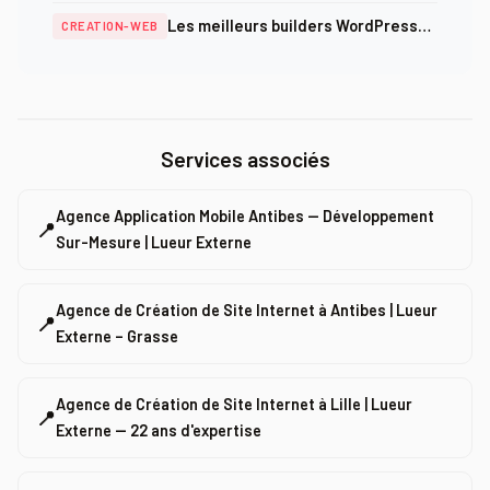
création, optimisation et sécurité
Les meilleurs builders WordPress
CREATION-WEB
en 2026 : comparatif complet
Services associés
Agence Application Mobile Antibes — Développement
📍
Sur-Mesure | Lueur Externe
Agence de Création de Site Internet à Antibes | Lueur
📍
Externe – Grasse
Agence de Création de Site Internet à Lille | Lueur
📍
Externe — 22 ans d'expertise