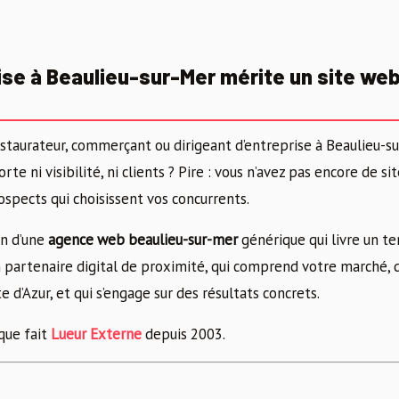
se à Beaulieu-sur-Mer mérite un site web 
estaurateur, commerçant ou dirigeant d’entreprise à Beaulieu-su
te ni visibilité, ni clients ? Pire : vous n’avez pas encore de sit
ospects qui choisissent vos concurrents.
in d’une
agence web beaulieu-sur-mer
générique qui livre un te
 partenaire digital de proximité, qui comprend votre marché, qu
 d’Azur, et qui s’engage sur des résultats concrets.
que fait
Lueur Externe
depuis 2003.