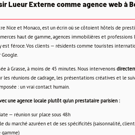
sir Lueur Externe comme agence web à B
re Nice et Monaco, est un écrin où se côtoient hôtels de presti
erces haut de gamme, agences immobilières et professions li
y est féroce. Vos clients — résidents comme touristes internat
r Google.
ée à Grasse, à moins de 45 minutes. Nous intervenons
directem
 les réunions de cadrage, les présentations créatives et le suiv
mposée : un vrai contact humain.
ec une agence locale plutôt qu’un prestataire parisien :
ate — réunion sur place sous 48h
e du marché azuréen et de ses spécificités (saisonnalité, client
de gamme)