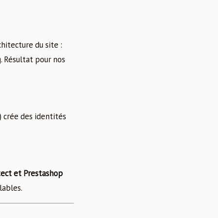
hitecture du site :
. Résultat pour nos
 crée des identités
tect et Prestashop
lables.