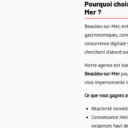
Pourquoi choi
Mer ?
Beaulieu-sur-Mer, ent
gastronomiques, comm
concurrence digitale 
cherchent d’abord su
Notre agence est bas
Beaulieu-sur-Mer
pour
visio impersonnelle i
Ce que vous gagnez av
Réactivité immédi
Connaissance réell
exigences haut 