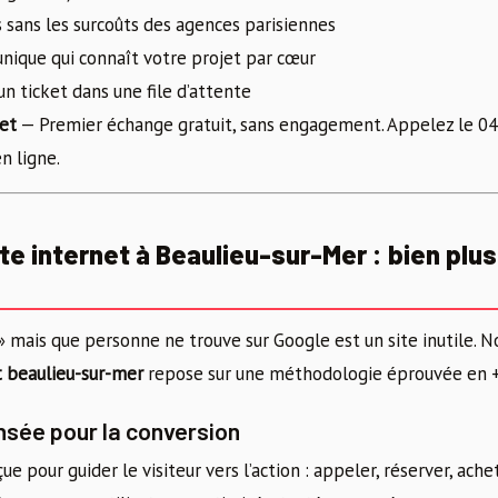
s sans les surcoûts des agences parisiennes
unique qui connaît votre projet par cœur
un ticket dans une file d’attente
jet
— Premier échange gratuit, sans engagement. Appelez le 04
n ligne.
te internet à Beaulieu-sur-Mer : bien plus 
li » mais que personne ne trouve sur Google est un site inutile.
t beaulieu-sur-mer
repose sur une méthodologie éprouvée en +
nsée pour la conversion
e pour guider le visiteur vers l’action : appeler, réserver, ach