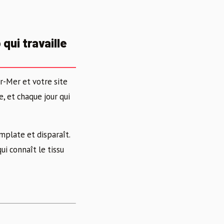
qui travaille
r-Mer et votre site
e, et chaque jour qui
mplate et disparaît.
i connaît le tissu