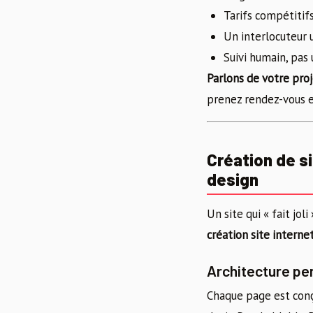
Tarifs compétitif
Un interlocuteur 
Suivi humain, pas 
Parlons de votre pro
prenez rendez-vous e
Création de si
design
Un site qui « fait jo
création site interne
Architecture pe
Chaque page est conçu