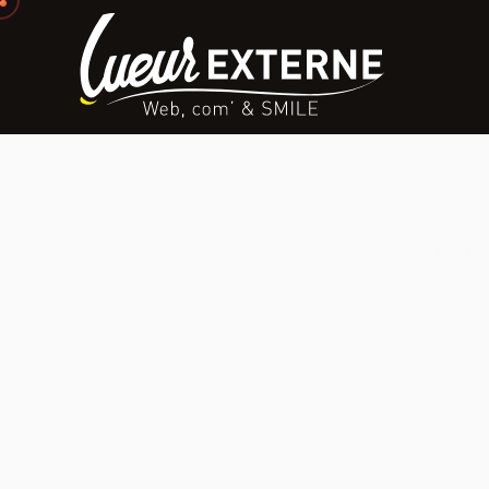
Accueil
Agen
Créatio