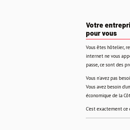
Votre entrepri
pour vous
Vous êtes hôtelier, r
internet ne vous appor
passe, ce sont des pr
Vous n’avez pas beso
Vous avez besoin d’un
économique de la Côte
C’est exactement ce 