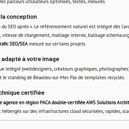
 Des parcours utilisateurs optimisés, testés, mesurés.
 la conception
 du SEO après ». Le référencement naturel est intégré dès l’arc
, vitesse de chargement, maillage interne, balisage schema.org
rafic SEO/SEA
mesuré sur certains projets.
 adapté à votre image
ue intégré (webdesigners, créateurs graphiques, photographes)
nt le standing de Beaulieu-sur-Mer. Pas de templates recyclés.
hnique certifiée
e agence en région PACA double-certifiée AWS Solutions Archi
nt hébergés sur des infrastructures cloud sécurisées, rapides, sca