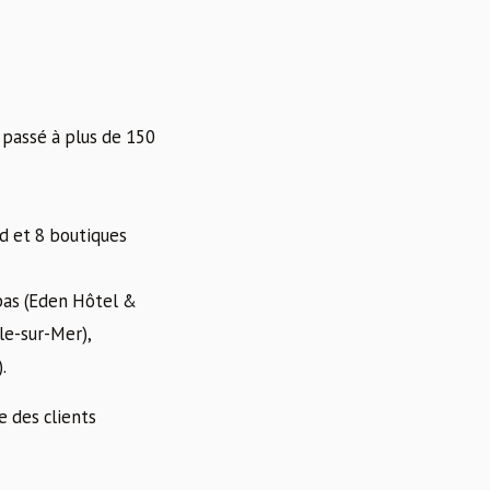
passé à plus de 150
ud et 8 boutiques
spas (Eden Hôtel &
le-sur-Mer),
.
e des clients