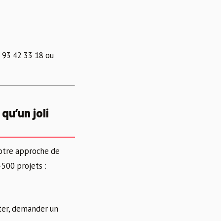
 93 42 33 18 ou
qu’un joli
 Notre approche de
500 projets :
eter, demander un