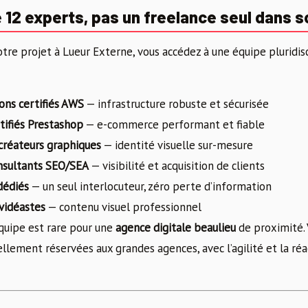
 12 experts, pas un freelance seul dans s
tre projet à Lueur Externe, vous accédez à une équipe pluridisc
ions certifiés AWS
— infrastructure robuste et sécurisée
tifiés Prestashop
— e-commerce performant et fiable
créateurs graphiques
— identité visuelle sur-mesure
nsultants SEO/SEA
— visibilité et acquisition de clients
dédiés
— un seul interlocuteur, zéro perte d’information
vidéastes
— contenu visuel professionnel
quipe est rare pour une
agence digitale beaulieu
de proximité. 
ement réservées aux grandes agences, avec l’agilité et la réac