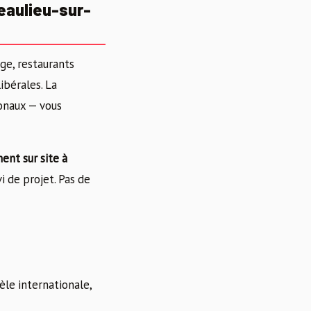
eaulieu-sur-
ge, restaurants
bérales. La
ionaux — vous
ent sur site à
i de projet. Pas de
èle internationale,