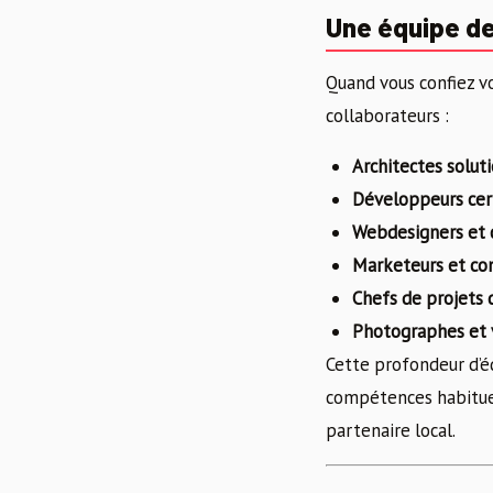
Une équipe de
Quand vous confiez vo
collaborateurs :
Architectes solut
Développeurs cer
Webdesigners et 
Marketeurs et co
Chefs de projets 
Photographes et 
Cette profondeur d’é
compétences habituell
partenaire local.