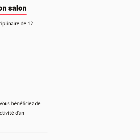
on salon
iplinaire de 12
Vous bénéficiez de
tivité d’un