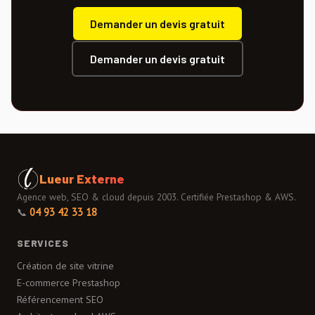
Demander un devis gratuit
Demander un devis gratuit
Lueur Externe
Agence web, SEO & cloud depuis 2003. Certifiée Prestashop & AWS.
📞
04 93 42 33 18
SERVICES
Création de site vitrine
E-commerce Prestashop
Référencement SEO