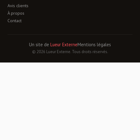
Avis clients
À propos
Contact
Un site de
Lueur Externe
Mentions légales
© 2026 Lueur Externe. Tous droits réservés.