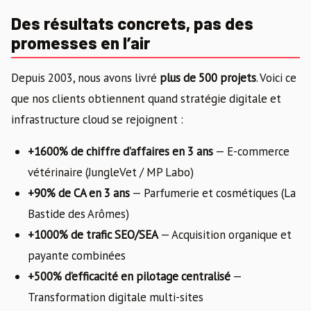
Des résultats concrets, pas des
promesses en l’air
Depuis 2003, nous avons livré
plus de 500 projets
. Voici ce
que nos clients obtiennent quand stratégie digitale et
infrastructure cloud se rejoignent :
+1600% de chiffre d’affaires en 3 ans
— E-commerce
vétérinaire (JungleVet / MP Labo)
+90% de CA en 3 ans
— Parfumerie et cosmétiques (La
Bastide des Arômes)
+1000% de trafic SEO/SEA
— Acquisition organique et
payante combinées
+500% d’efficacité en pilotage centralisé
—
Transformation digitale multi-sites