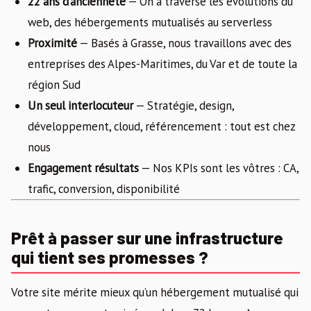
22 ans d’ancienneté
— On a traversé les évolutions du
web, des hébergements mutualisés au serverless
Proximité
— Basés à Grasse, nous travaillons avec des
entreprises des Alpes-Maritimes, du Var et de toute la
région Sud
Un seul interlocuteur
— Stratégie, design,
développement, cloud, référencement : tout est chez
nous
Engagement résultats
— Nos KPIs sont les vôtres : CA,
trafic, conversion, disponibilité
Prêt à passer sur une infrastructure
qui tient ses promesses ?
Votre site mérite mieux qu’un hébergement mutualisé qui