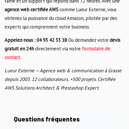
rame et un support qui répond dans 72 heures. Avec une
agence web certifiée AWS
comme Lueur Externe, vous
obtenez la puissance du cloud Amazon, pilotée par des
experts qui comprennent votre business.
Appelez-nous : 04 93 42 33 18
Ou demandez votre
devis
gratuit en 24h
directement via notre
formulaire de
contact
.
Lueur Externe — Agence web & communication à Grasse
depuis 2003. 12 collaborateurs. +500 projets. Certifiée
AWS Solutions Architect & Prestashop Expert.
Questions fréquentes