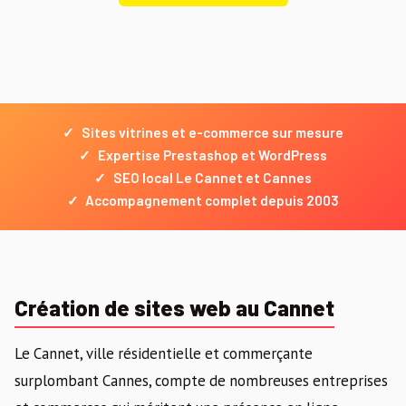
Demander un devis gratuit
✓
Sites vitrines et e-commerce sur mesure
✓
Expertise Prestashop et WordPress
✓
SEO local Le Cannet et Cannes
✓
Accompagnement complet depuis 2003
Création de sites web au Cannet
Le Cannet, ville résidentielle et commerçante
surplombant Cannes, compte de nombreuses entreprises