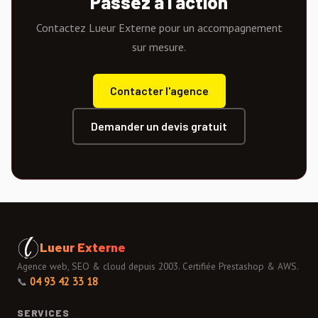
Passez à l'action
Contactez Lueur Externe pour un accompagnement
sur mesure.
Contacter l'agence
Demander un devis gratuit
Lueur Externe
Agence web, SEO & cloud depuis 2003. Certifiée Prestashop & AWS.
📞
04 93 42 33 18
SERVICES