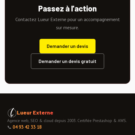
Passez à l'action
Contactez Lueur Externe pour un accompagnement
sur mesure.
Demander un devis
Demander un devis gratuit
Lueur Externe
Agence web, SEO & cloud depuis 2003. Certifiée Prestashop & AWS.
📞
04 93 42 33 18