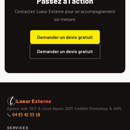
Passez à l'action
Contactez Lueur Externe pour un accompagnement
sur mesure.
Demander un devis gratuit
Demander un devis gratuit
Lueur Externe
Agence web, SEO & cloud depuis 2003. Certifiée Prestashop & AWS.
📞
04 93 42 33 18
SERVICES