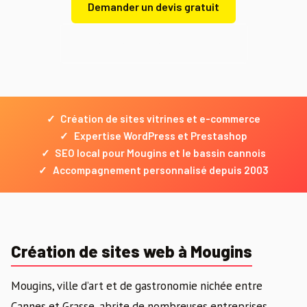
Demander un devis gratuit
Demander un devis gratuit
✓
Création de sites vitrines et e-commerce
✓
Expertise WordPress et Prestashop
✓
SEO local pour Mougins et le bassin cannois
✓
Accompagnement personnalisé depuis 2003
Création de sites web à Mougins
Mougins, ville d’art et de gastronomie nichée entre
Cannes et Grasse, abrite de nombreuses entreprises,