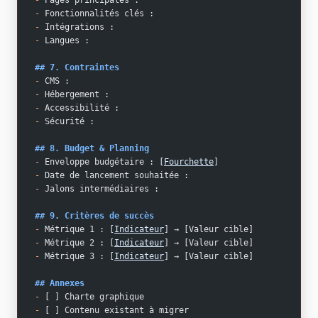
-
 Pages principales : 
-
 Fonctionnalités clés : 
-
 Intégrations : 
-
 Langues : 
## 7. Contraintes
-
 CMS : 
-
 Hébergement : 
-
 Accessibilité : 
-
 Sécurité : 
## 8. Budget & Planning
-
 Enveloppe budgétaire : [
Fourchette
]
-
 Date de lancement souhaitée : 
-
 Jalons intermédiaires : 
## 9. Critères de succès
-
 Métrique 1 : [
Indicateur
] → [Valeur cible]
-
 Métrique 2 : [
Indicateur
] → [Valeur cible]
-
 Métrique 3 : [
Indicateur
] → [Valeur cible]
## Annexes
-
 [ ] Charte graphique
-
 [ ] Contenu existant à migrer