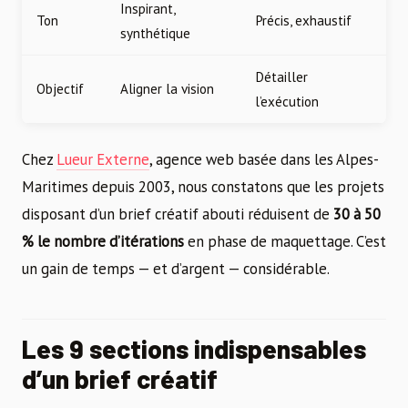
Inspirant,
Ton
Précis, exhaustif
synthétique
Détailler
Objectif
Aligner la vision
l’exécution
Chez
Lueur Externe
, agence web basée dans les Alpes-
Maritimes depuis 2003, nous constatons que les projets
disposant d’un brief créatif abouti réduisent de
30 à 50
% le nombre d’itérations
en phase de maquettage. C’est
un gain de temps — et d’argent — considérable.
Les 9 sections indispensables
d’un brief créatif