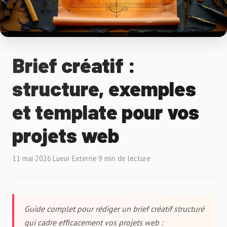
Brief créatif :
structure, exemples
et template pour vos
projets web
11 mai 2026
·
Lueur Externe
·
9 min de lecture
Guide complet pour rédiger un brief créatif structuré
qui cadre efficacement vos projets web :