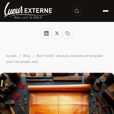
Accueil
/
Blog
/
Brief créatif : structure, exemples et template
pour vos projets web