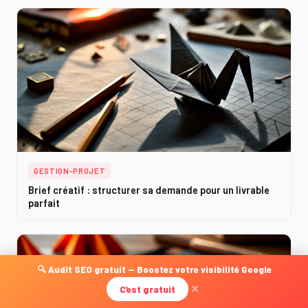
GESTION-PROJET
Brief créatif : structurer sa demande pour un livrable
parfait
🔍 Audit SEO gratuit — Boostez votre visibilité Google
C'est gratuit
✕