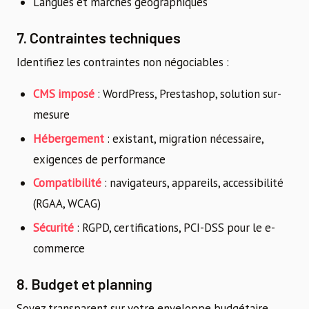
Langues et marchés géographiques
7. Contraintes techniques
Identifiez les contraintes non négociables :
CMS imposé
: WordPress, Prestashop, solution sur-
mesure
Hébergement
: existant, migration nécessaire,
exigences de performance
Compatibilité
: navigateurs, appareils, accessibilité
(RGAA, WCAG)
Sécurité
: RGPD, certifications, PCI-DSS pour le e-
commerce
8. Budget et planning
Soyez transparent sur votre enveloppe budgétaire.