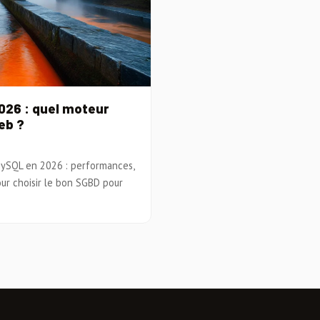
026 : quel moteur
eb ?
ySQL en 2026 : performances,
our choisir le bon SGBD pour