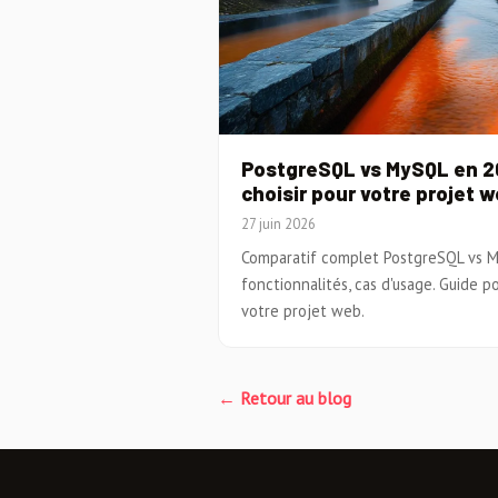
PostgreSQL vs MySQL en 2
choisir pour votre projet w
27 juin 2026
Comparatif complet PostgreSQL vs M
fonctionnalités, cas d'usage. Guide p
votre projet web.
← Retour au blog