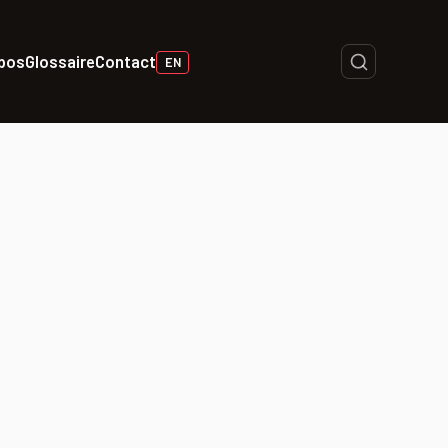
opos
Glossaire
Contact
EN