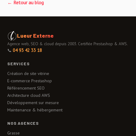
← Retour au blog
Lueur Externe
Agence web, SEO & cloud depuis 2003. Certifiée Prestashop & AWS.
📞
04 93 42 33 18
SERVICES
Création de site vitrine
E-commerce Prestashop
Référencement SEO
Architecture cloud AWS
Développement sur mesure
Maintenance & hébergement
NOS AGENCES
Grasse