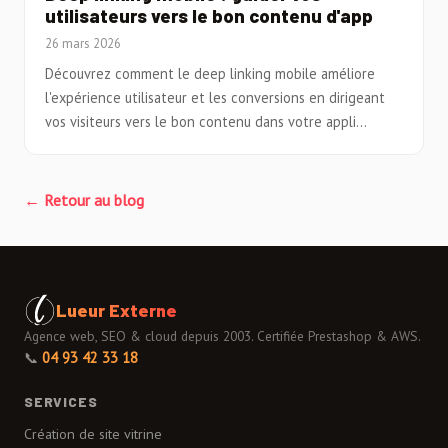
utilisateurs vers le bon contenu d'app
26 mars 2026
Découvrez comment le deep linking mobile améliore
l'expérience utilisateur et les conversions en dirigeant
vos visiteurs vers le bon contenu dans votre appli...
← Retour au blog
Lueur Externe
Agence web, SEO & cloud depuis 2003. Certifiée Prestashop & AWS.
📞
04 93 42 33 18
SERVICES
Création de site vitrine