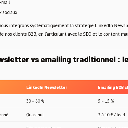
-mail
x sociaux
 nous intégrons systématiquement la stratégie LinkedIn Newsle
 de nos clients B2B, en l’articulant avec le SEO et le content ma
sletter vs emailing traditionnel : l
LinkedIn Newsletter
Emailing B2B c
30 – 60 %
5 – 15 %
bonné
Quasi nul
2 à 10 € / lead