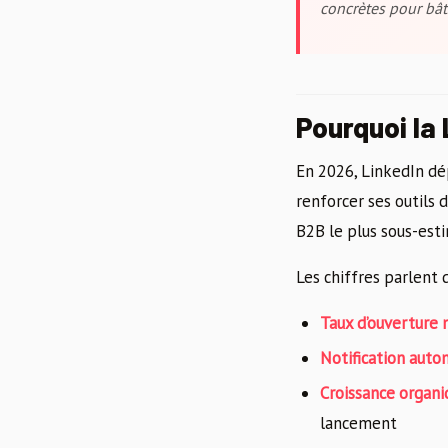
concrètes pour bât
Pourquoi la
En 2026, LinkedIn dé
renforcer ses outils 
B2B le plus sous-est
Les chiffres parlent
Taux d’ouverture
Notification auto
Croissance organi
lancement