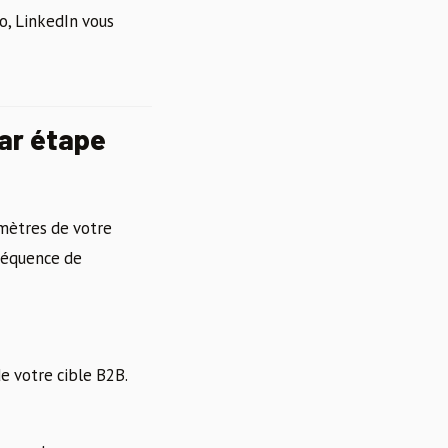
o, LinkedIn vous
ar étape
mètres de votre
fréquence de
e votre cible B2B.