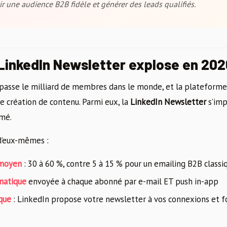
ir une audience B2B fidèle et générer des leads qualifiés.
 LinkedIn Newsletter explose en 202
passe le milliard de membres dans le monde, et la plateforme
de création de contenu. Parmi eux, la
LinkedIn Newsletter
s’imp
imé.
 d’eux-mêmes :
 moyen
: 30 à 60 %, contre 5 à 15 % pour un emailing B2B classi
matique
envoyée à chaque abonné par e-mail ET push in-app
que
: LinkedIn propose votre newsletter à vos connexions et f