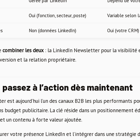
Gérée par LinkedIn
Dépend de votre
Oui (fonction, secteur, poste)
Variable selon 
es
Non (données LinkedIn)
Oui (votre CRM)
de
combiner les deux
: la LinkedIn Newsletter pour la visibilité 
version et la relation propriétaire.
: passez à l’action dès maintenant
er est aujourd’hui l’un des canaux B2B les plus performants po
ns budget publicitaire. La clé réside dans un positionnement édi
e et un contenu à forte valeur ajoutée.
urer votre présence LinkedIn et l’intégrer dans une stratégie d