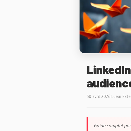
LinkedIn
audience
30 avril 2026
·
Lueur Exte
Guide complet pour