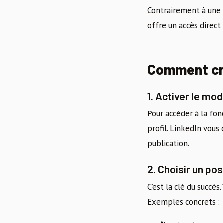
Contrairement à une l
offre un accès direct
Comment cré
1. Activer le mo
Pour accéder à la fon
profil. LinkedIn vou
publication.
2. Choisir un pos
C’est la clé du succè
Exemples concrets :