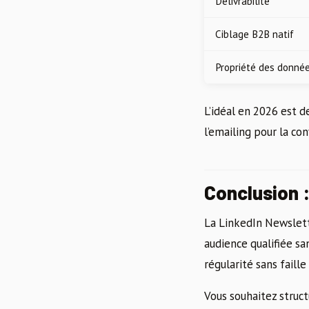
Délivrabilité
Ciblage B2B natif
Propriété des donné
L’idéal en 2026 est 
l’emailing pour la con
Conclusion 
La LinkedIn Newslett
audience qualifiée sa
régularité sans faill
Vous souhaitez struct