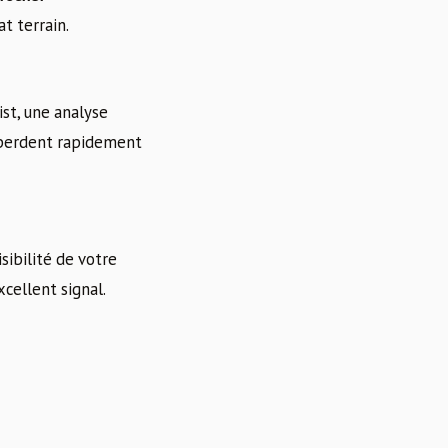
t terrain.
ist, une analyse
s perdent rapidement
sibilité de votre
cellent signal.