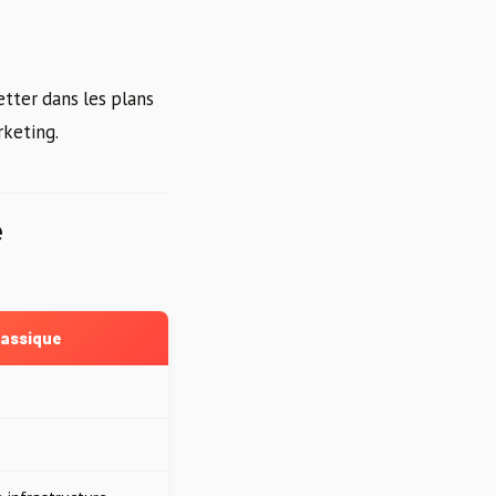
tter dans les plans
rketing.
e
lassique