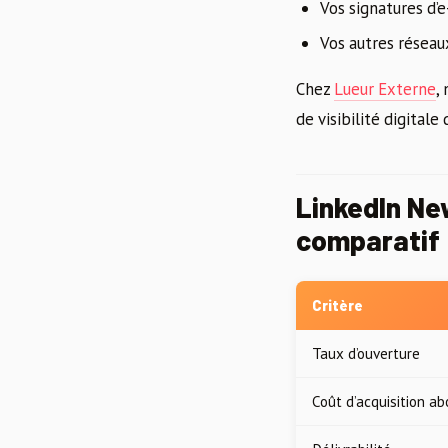
Vos signatures d’e
Vos autres réseau
Chez
Lueur Externe
,
de visibilité digitale
LinkedIn New
comparatif
Critère
Taux d’ouverture
Coût d’acquisition a