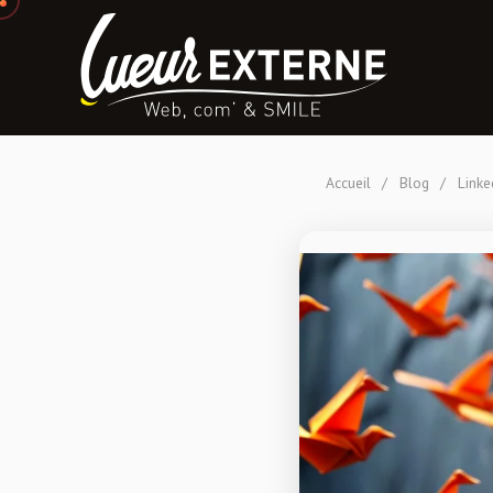
Accueil
/
Blog
/
Linke