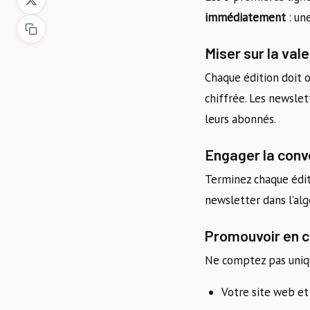
immédiatement
: un
Miser sur la val
Chaque édition doit o
chiffrée. Les newsle
leurs abonnés.
Engager la conv
Terminez chaque édi
newsletter dans l’al
Promouvoir en c
Ne comptez pas uniqu
Votre site web et