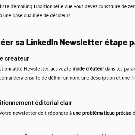
iste d’emailing traditionnelle que vous devez construire de zér
 à une base qualifiée de décideurs.
er sa LinkedIn Newsletter étape p
de créateur
ctionnalité Newsletter, activez le
mode créateur
dans les para
s demandera ensuite de définir un nom, une description et une 
itionnement éditorial clair
s. Votre newsletter doit répondre à
une problématique précise
d