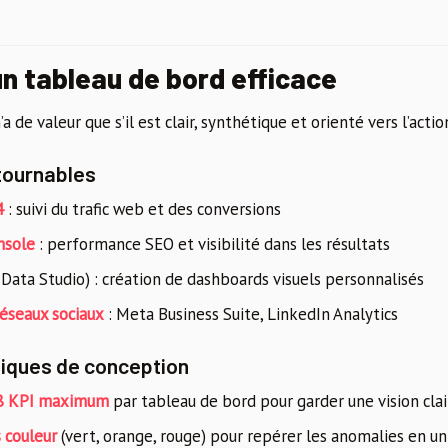
un tableau de bord efficace
 de valeur que s’il est clair, synthétique et orienté vers l’actio
ntournables
4
: suivi du trafic web et des conversions
nsole
: performance SEO et visibilité dans les résultats
 Data Studio) : création de dashboards visuels personnalisés
réseaux sociaux
: Meta Business Suite, LinkedIn Analytics
iques de conception
-8 KPI maximum
par tableau de bord pour garder une vision clai
 couleur
(vert, orange, rouge) pour repérer les anomalies en un