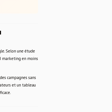
u
gle. Selon une étude
OI marketing en moins
r des campagnes sans
cateurs et un tableau
icace.