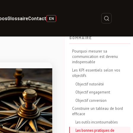
opos
Glossaire
Contact
EN
SOMMAIRE
Pourquoi mesurer sa
communication est devenu
indispensable
Les KPI essentiels selon vos
objectifs
Objectif notoriété
Objectif engagement
Objectif conversion
Construire un tableau de bord
efficace
Les outils incontournables
Les bonnes pratiques de