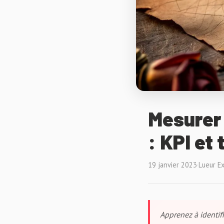
Mesurer 
: KPI et
19 janvier 2023
·
Lueur E
Apprenez à identifi