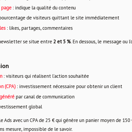
 page
: indique la qualité du contenu
pourcentage de visiteurs quittant le site immédiatement
les
: likes, partages, commentaires
ewsletter se situe entre
2 et 5 %
. En dessous, le message ou l
sion
on
: visiteurs qui réalisent l’action souhaitée
on (CPA)
: investissement nécessaire pour obtenir un client
 généré
par canal de communication
nvestissement global
Ads avec un CPA de 25 € qui génère un panier moyen de 150 €
ns mesure, impossible de le savoir.