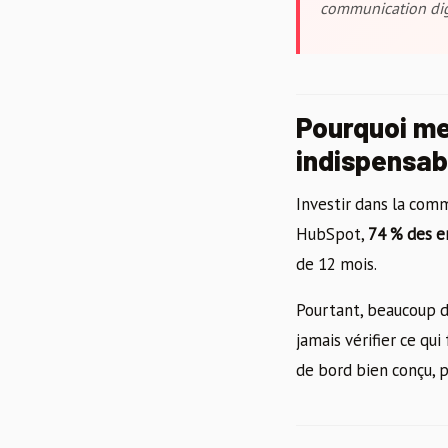
communication digi
Pourquoi me
indispensab
Investir dans la comm
HubSpot,
74 % des e
de 12 mois.
Pourtant, beaucoup d
jamais vérifier ce qu
de bord bien conçu, 