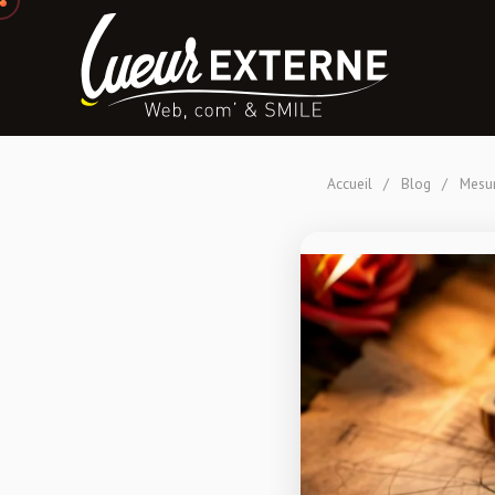
Accueil
/
Blog
/
Mesur