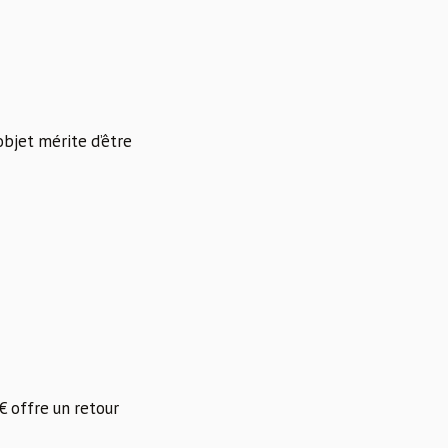
’objet mérite d’être
 offre un retour