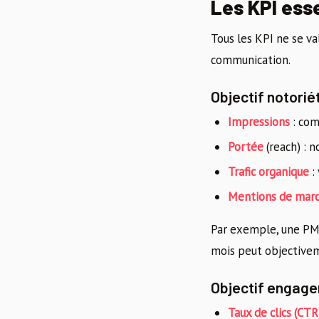
Les KPI esse
Tous les KPI ne se va
communication.
Objectif notorié
Impressions
: com
Portée
(reach) : 
Trafic organique
:
Mentions de mar
Par exemple, une PME
mois peut objectiveme
Objectif engag
Taux de clics (CTR