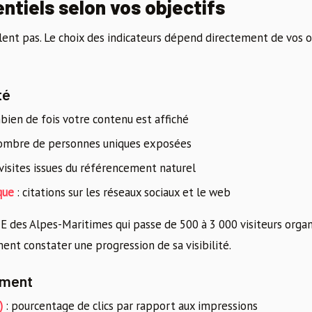
ntiels selon vos objectifs
lent pas. Le choix des indicateurs dépend directement de vos o
té
bien de fois votre contenu est affiché
nombre de personnes uniques exposées
 visites issues du référencement naturel
que
: citations sur les réseaux sociaux et le web
 des Alpes-Maritimes qui passe de 500 à 3 000 visiteurs orga
nt constater une progression de sa visibilité.
ement
)
: pourcentage de clics par rapport aux impressions