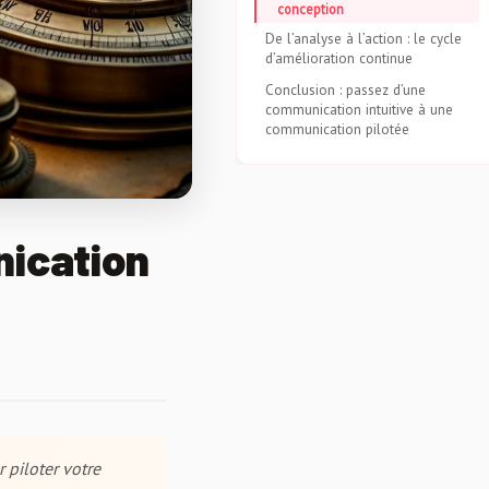
conception
De l’analyse à l’action : le cycle
d’amélioration continue
Conclusion : passez d’une
communication intuitive à une
communication pilotée
nication
 piloter votre