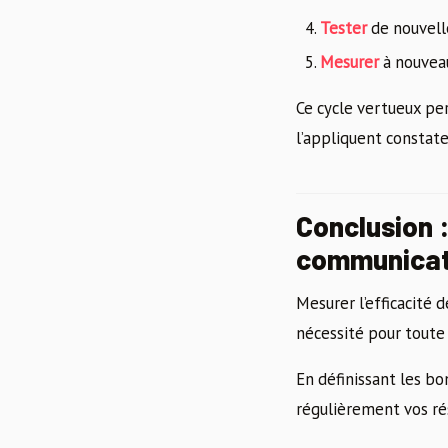
Tester
de nouvell
Mesurer
à nouveau
Ce cycle vertueux pe
l’appliquent consta
Conclusion 
communicat
Mesurer l’efficacité 
nécessité pour toute
En définissant les b
régulièrement vos rés