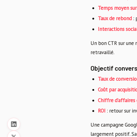
Temps moyen sur
Taux de rebond
: 
Interactions socia
Un bon CTR sur une n
retravaillé.
Objectif conver
Taux de conversi
Coût par acquisiti
Chiffre d’affaires
ROI
: retour sur i
Une campagne Google 
largement positif. Sa