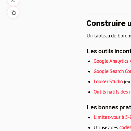
Construire 
Un tableau de bord n’a
Les outils inco
Google Analytics 
Google Search Co
Looker Studio
(ex
Outils natifs des 
Les bonnes prat
Limitez-vous à 5
Utilisez des
codes