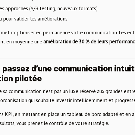
es approches (A/B testing, nouveaux formats)
 pour valider les améliorations
rmet d’optimiser en permanence votre communication. Les entr
tent en moyenne une
amélioration de 30 % de leurs performanc
: passez d’une communication intuit
ion pilotée
de sa communication n’est pas un luxe réservé aux grandes entre
 organisation qui souhaite investir intelligemment et progres
ons KPI, en mettant en place un tableau de bord adapté et en 
ultats, vous prenez le contrôle de votre stratégie.