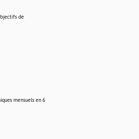
bjectifs de
niques mensuels en 6