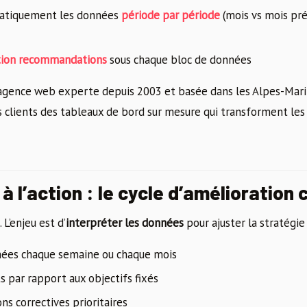
atiquement les données
période par période
(mois vs mois pr
tion recommandations
sous chaque bloc de données
 agence web experte depuis 2003 et basée dans les Alpes-Mari
s clients des tableaux de bord sur mesure qui transforment le
 à l’action : le cycle d’amélioration
 L’enjeu est d’
interpréter les données
pour ajuster la stratégie 
ées chaque semaine ou chaque mois
s par rapport aux objectifs fixés
ons correctives prioritaires