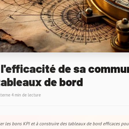
l'efficacité de sa commu
 tableaux de bord
xterne
·
4 min de lecture
er les bons KPI et à construire des tableaux de bord efficaces pour