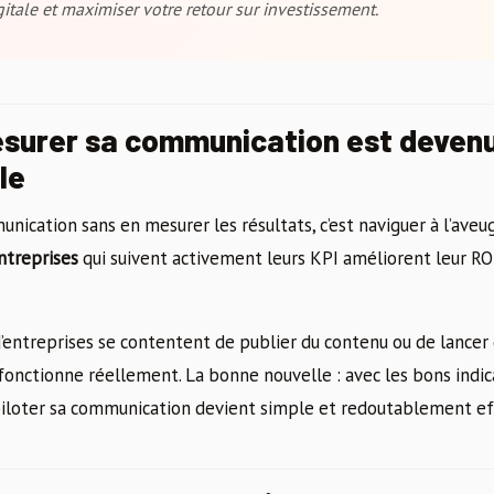
tale et maximiser votre retour sur investissement.
surer sa communication est deven
le
unication sans en mesurer les résultats, c’est naviguer à l’aveu
ntreprises
qui suivent activement leurs KPI améliorent leur R
’entreprises se contentent de publier du contenu ou de lance
i fonctionne réellement. La bonne nouvelle : avec les bons indi
piloter sa communication devient simple et redoutablement eff