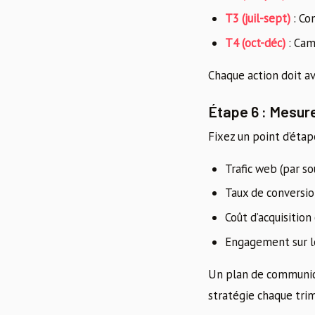
T3 (juil-sept)
: Con
T4 (oct-déc)
: Cam
Chaque action doit av
Étape 6 : Mesure
Fixez un point d’étap
Trafic web (par so
Taux de conversi
Coût d’acquisition 
Engagement sur l
Un plan de communicat
stratégie chaque trim