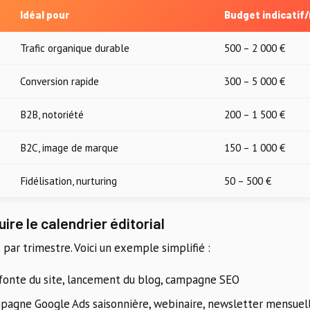
Idéal pour
Budget indicatif
Trafic organique durable
500 – 2 000 €
Conversion rapide
300 – 5 000 €
B2B, notoriété
200 – 1 500 €
B2C, image de marque
150 – 1 000 €
Fidélisation, nurturing
50 – 500 €
ire le calendrier éditorial
 par trimestre. Voici un exemple simplifié :
fonte du site, lancement du blog, campagne SEO
pagne Google Ads saisonnière, webinaire, newsletter mensuel