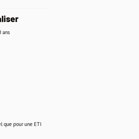
liser
0 ans
l que pour une ETI