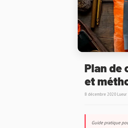
Plan de 
et méth
8 décembre 2020
·
Lueur
Guide pratique pou