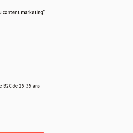
 au content marketing”
e B2C de 25-35 ans