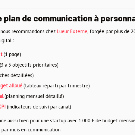
 plan de communication à personna
ue nous recommandons chez
Lueur Externe
, forgée par plus de 2
gital :
it
(1 page)
(3 à 5 objectifs prioritaires)
iches détaillées)
get alloué
(tableau réparti par trimestre)
al
(planning mensuel détaillé)
KPI
(indicateurs de suivi par canal)
ne aussi bien pour une startup avec 1 000 € de budget mensue
€ par mois en communication.