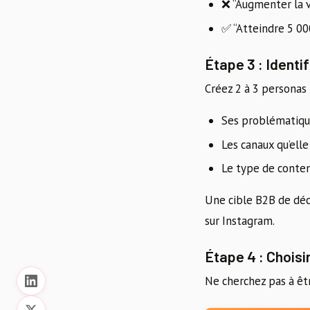
❌ “Augmenter la vi
✅ “Atteindre 5 000
Étape 3 : Identif
Créez 2 à 3 personas 
Ses problématiqu
Les canaux qu’elle
Le type de conte
Une cible B2B de déc
sur Instagram.
Étape 4 : Choisi
Ne cherchez pas à êt