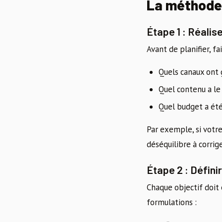
La méthode
Étape 1 : Réalise
Avant de planifier, fa
Quels canaux ont g
Quel contenu a le
Quel budget a été
Par exemple, si votre
déséquilibre à corrige
Étape 2 : Défin
Chaque objectif doit
formulations :