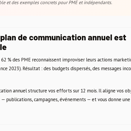
ble et des exemples concrets pour PME et indépendants.
 plan de communication annuel est
le
, 62 % des PME reconnaissent improviser leurs actions marketing
ance 2023). Résultat : des budgets dispersés, des messages inc
ion annuel structure vos efforts sur 12 mois. Il aligne vos ob
s — publications, campagnes, événements — et vous donne une vi