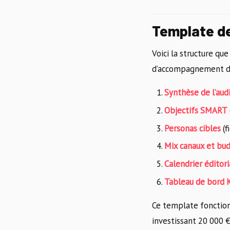
Template de
Voici la structure q
d’accompagnement di
Synthèse de l’aud
Objectifs SMART
Personas cibles
(f
Mix canaux et bud
Calendrier éditori
Tableau de bord 
Ce template fonction
investissant 20 000 