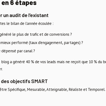
 en 6 étapes
r un audit de l’existant
ites le bilan de l’année écoulée :
énéré le plus de trafic et de conversions ?
 mieux performé (taux d’engagement, partages) ?
 dépensé par canal ?
 blog a généré 40 % de vos leads mais ne reçoit que 10 % du bud
r.
ir des objectifs SMART
 être Spécifique, Mesurable, Atteignable, Réaliste et Temporel