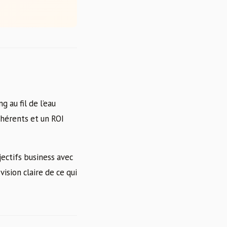
 au fil de l’eau
ohérents et un ROI
jectifs business avec
sion claire de ce qui