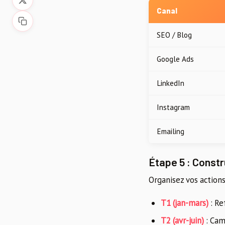
Canal
SEO / Blog
Google Ads
LinkedIn
Instagram
Emailing
Étape 5 : Constru
Organisez vos actions
T1 (jan-mars)
: Re
T2 (avr-juin)
: Cam