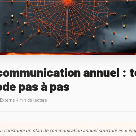
communication annuel : 
ode pas à pas
 Externe
·
4 min de lecture
r construire un plan de communication annuel structuré en 6 éta