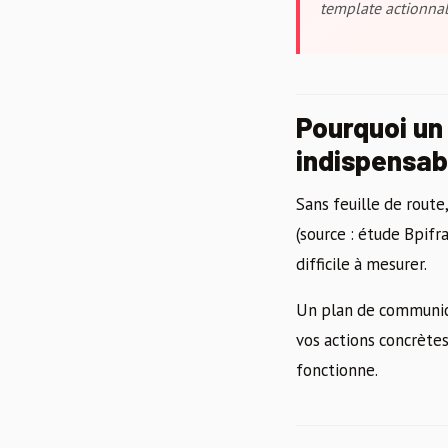
template actionna
Pourquoi un
indispensab
Sans feuille de route
(source : étude Bpifr
difficile à mesurer.
Un plan de communicat
vos actions concrète
fonctionne.