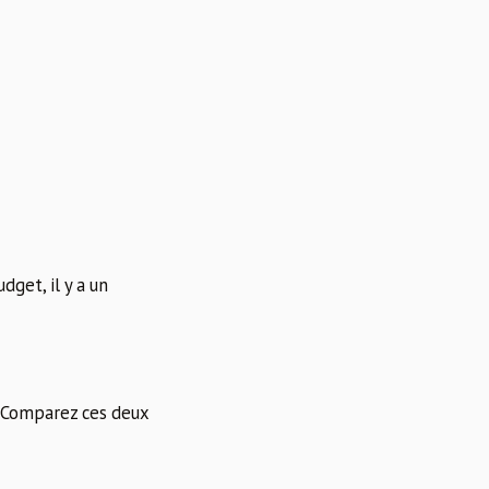
get, il y a un
. Comparez ces deux