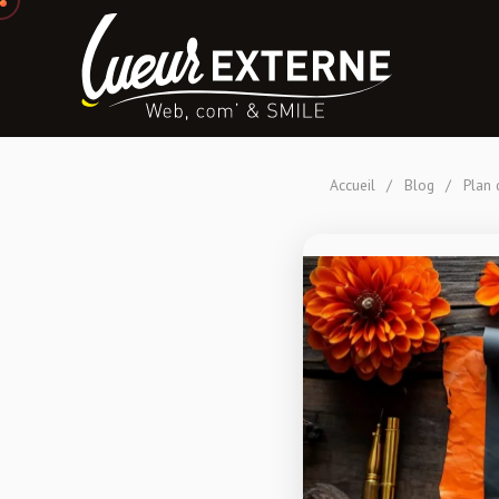
Accueil
/
Blog
/
Plan 