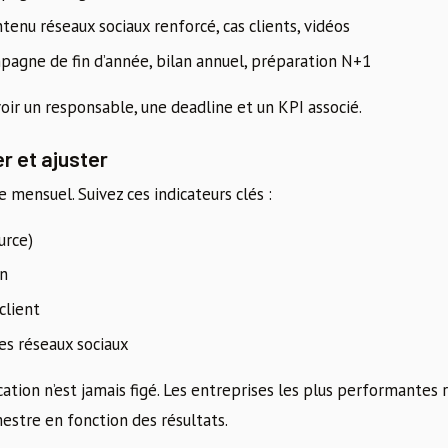
tenu réseaux sociaux renforcé, cas clients, vidéos
pagne de fin d’année, bilan annuel, préparation N+1
oir un responsable, une deadline et un KPI associé.
r et ajuster
e mensuel. Suivez ces indicateurs clés :
urce)
on
client
es réseaux sociaux
ion n’est jamais figé. Les entreprises les plus performantes r
estre en fonction des résultats.