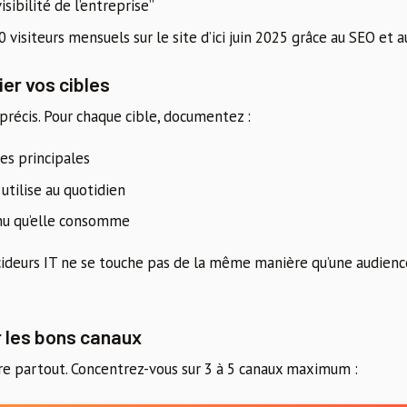
sibilité de l’entreprise”
 visiteurs mensuels sur le site d’ici juin 2025 grâce au SEO et
ier vos cibles
précis. Pour chaque cible, documentez :
es principales
 utilise au quotidien
nu qu’elle consomme
ideurs IT ne se touche pas de la même manière qu’une audienc
r les bons canaux
re partout. Concentrez-vous sur 3 à 5 canaux maximum :