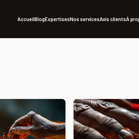
Accueil
Blog
Expertises
Nos services
Avis clients
À pr