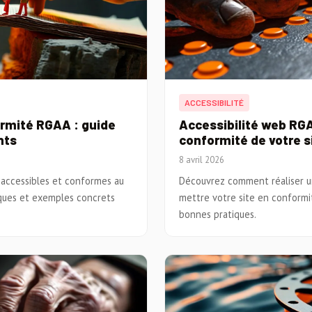
ACCESSIBILITÉ
ormité RGAA : guide
Accessibilité web RGA
nts
conformité de votre s
8 avril 2026
accessibles et conformes au
Découvrez comment réaliser un
iques et exemples concrets
mettre votre site en conformit
bonnes pratiques.