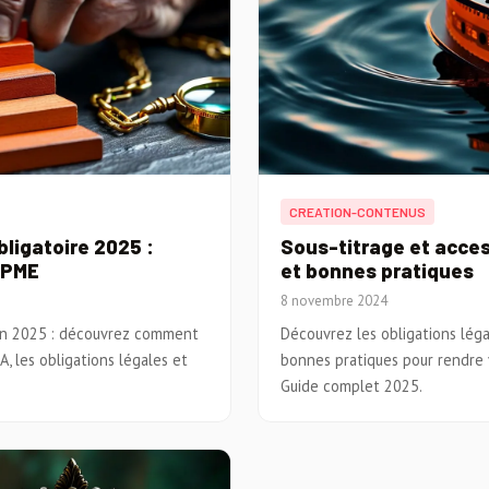
CREATION-CONTENUS
ligatoire 2025 :
Sous-titrage et access
 PME
et bonnes pratiques
8 novembre 2024
 en 2025 : découvrez comment
Découvrez les obligations léga
, les obligations légales et
bonnes pratiques pour rendre 
Guide complet 2025.