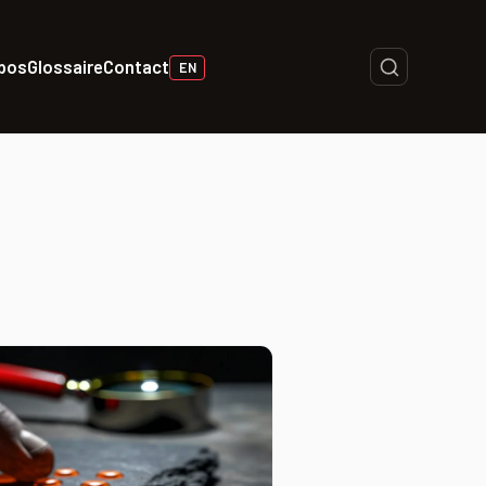
opos
Glossaire
Contact
EN