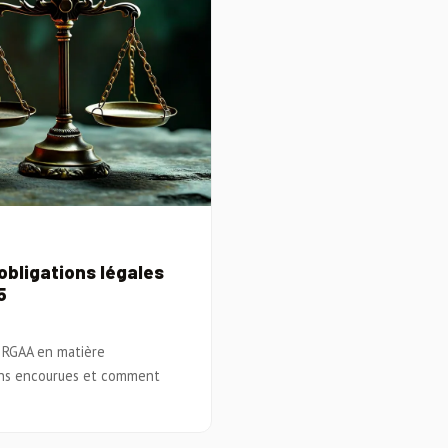
obligations légales
5
u RGAA en matière
ions encourues et comment