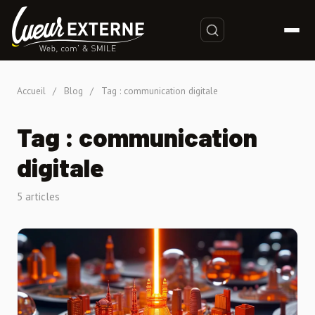
Accueil
/
Blog
/
Tag : communication digitale
Tag : communication
digitale
5 articles