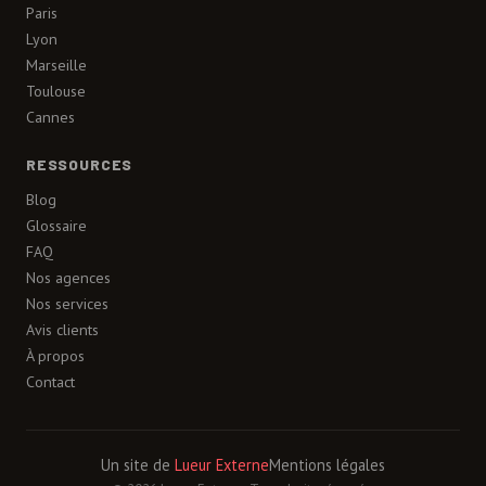
Paris
Lyon
Marseille
Toulouse
Cannes
RESSOURCES
Blog
Glossaire
FAQ
Nos agences
Nos services
Avis clients
À propos
Contact
Un site de
Lueur Externe
Mentions légales