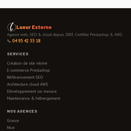
Lueur Externe
Agence web, SEO & cloud depuis 2003. Certifiée Prestashop & AWS.
📞
04 93 42 33 18
SERVICES
Création de site vitrine
E-commerce Prestashop
Référencement SEO
Architecture cloud AWS
Développement sur mesure
Maintenance & hébergement
NOS AGENCES
Grasse
Nice