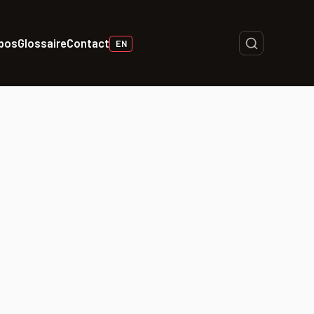
opos
Glossaire
Contact
EN