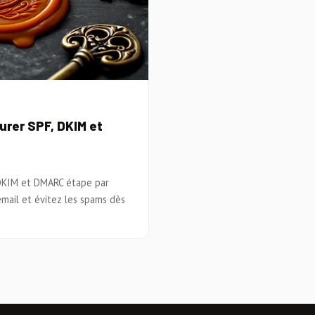
gurer SPF, DKIM et
 DKIM et DMARC étape par
email et évitez les spams dès