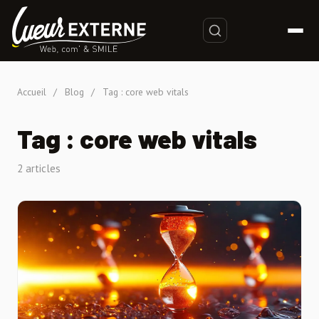
Accueil
/
Blog
/
Tag : core web vitals
Tag : core web vitals
2 articles