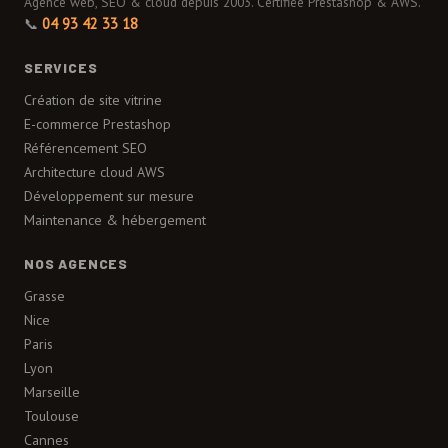
Agence web, SEO & cloud depuis 2003. Certifiée Prestashop & AWS.
📞
04 93 42 33 18
SERVICES
Création de site vitrine
E-commerce Prestashop
Référencement SEO
Architecture cloud AWS
Développement sur mesure
Maintenance & hébergement
NOS AGENCES
Grasse
Nice
Paris
Lyon
Marseille
Toulouse
Cannes