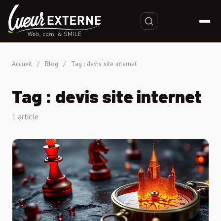
Accueil
/
Blog
/
Tag : devis site internet
Tag : devis site internet
1 article