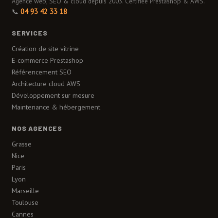
Agence web, SEO & cloud depuis 2003. Certifiée Prestashop & AWS.
📞
04 93 42 33 18
SERVICES
Création de site vitrine
E-commerce Prestashop
Référencement SEO
Architecture cloud AWS
Développement sur mesure
Maintenance & hébergement
NOS AGENCES
Grasse
Nice
Paris
Lyon
Marseille
Toulouse
Cannes