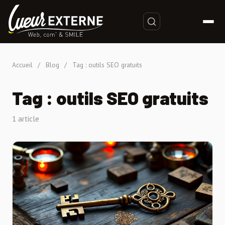
Accueil
/
Blog
/
Tag : outils SEO gratuits
Tag : outils SEO gratuits
1 article