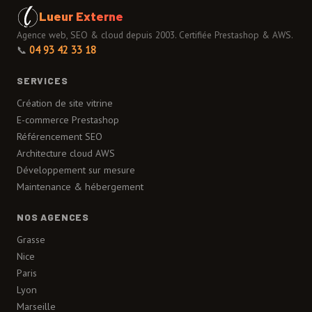
Lueur Externe
Agence web, SEO & cloud depuis 2003. Certifiée Prestashop & AWS.
📞
04 93 42 33 18
SERVICES
Création de site vitrine
E-commerce Prestashop
Référencement SEO
Architecture cloud AWS
Développement sur mesure
Maintenance & hébergement
NOS AGENCES
Grasse
Nice
Paris
Lyon
Marseille