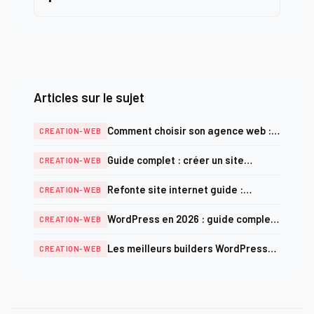
Articles sur le sujet
Comment choisir son agence web :
CREATION-WEB
critères, prix et pièges à éviter en
Guide complet : créer un site
CREATION-WEB
2025
internet professionnel en 2026
Refonte site internet guide :
CREATION-WEB
méthodologie complète et checklist
WordPress en 2026 : guide complet
CREATION-WEB
SEO 2025
création, optimisation et sécurité
Les meilleurs builders WordPress
CREATION-WEB
en 2026 : comparatif complet