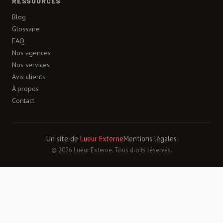
RESSOURCES
Blog
Glossaire
FAQ
Nos agences
Nos services
Avis clients
À propos
Contact
Un site de
Lueur Externe
Mentions légales
© 2026 Lueur Externe. Tous droits réservés.