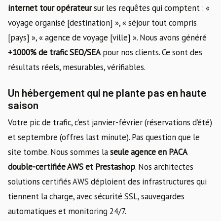
internet tour opérateur
sur les requêtes qui comptent : «
voyage organisé [destination] », « séjour tout compris
[pays] », « agence de voyage [ville] ». Nous avons généré
+1000% de trafic SEO/SEA
pour nos clients. Ce sont des
résultats réels, mesurables, vérifiables.
Un hébergement qui ne plante pas en haute
saison
Votre pic de trafic, c’est janvier-février (réservations d’été)
et septembre (offres last minute). Pas question que le
site tombe. Nous sommes la
seule agence en PACA
double-certifiée AWS et Prestashop
. Nos architectes
solutions certifiés AWS déploient des infrastructures qui
tiennent la charge, avec sécurité SSL, sauvegardes
automatiques et monitoring 24/7.