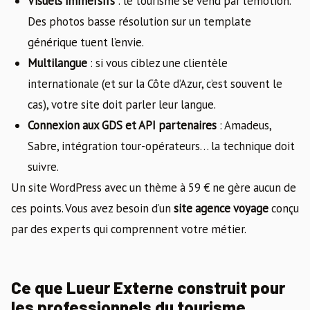
Visuels immersifs
: le tourisme se vend par l’émotion.
Des photos basse résolution sur un template
générique tuent l’envie.
Multilangue
: si vous ciblez une clientèle
internationale (et sur la Côte d’Azur, c’est souvent le
cas), votre site doit parler leur langue.
Connexion aux GDS et API partenaires
: Amadeus,
Sabre, intégration tour-opérateurs… la technique doit
suivre.
Un site WordPress avec un thème à 59 € ne gère aucun de
ces points. Vous avez besoin d’un
site agence voyage
conçu
par des experts qui comprennent votre métier.
Ce que Lueur Externe construit pour
les professionnels du tourisme