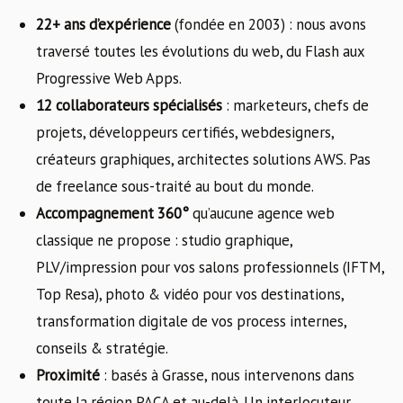
22+ ans d’expérience
(fondée en 2003) : nous avons
traversé toutes les évolutions du web, du Flash aux
Progressive Web Apps.
12 collaborateurs spécialisés
: marketeurs, chefs de
projets, développeurs certifiés, webdesigners,
créateurs graphiques, architectes solutions AWS. Pas
de freelance sous-traité au bout du monde.
Accompagnement 360°
qu’aucune agence web
classique ne propose : studio graphique,
PLV/impression pour vos salons professionnels (IFTM,
Top Resa), photo & vidéo pour vos destinations,
transformation digitale de vos process internes,
conseils & stratégie.
Proximité
: basés à Grasse, nous intervenons dans
toute la région PACA et au-delà. Un interlocuteur