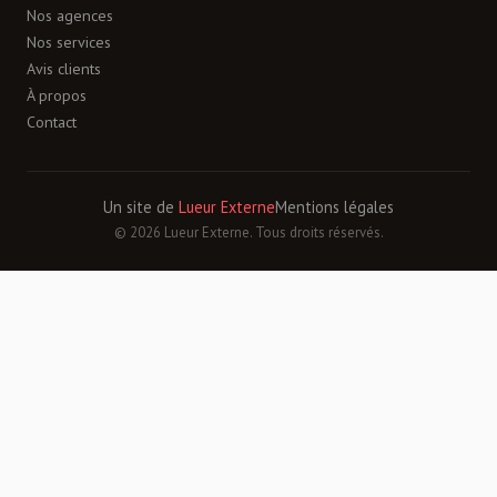
Nos agences
Nos services
Avis clients
À propos
Contact
Un site de
Lueur Externe
Mentions légales
© 2026 Lueur Externe. Tous droits réservés.