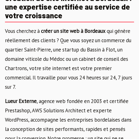
une expertise certifiée au service de
votre croissance
Vous cherchez à
créer un site web à Bordeaux
qui génère
réellement des clients ? Que vous soyez un commerce du
quartier Saint-Pierre, une startup du Bassin à Flot, un
domaine viticole du Médoc ou un cabinet de conseil des
Chartrons, votre site internet est votre premier
commercial. Il travaille pour vous 24 heures sur 24, 7 jours
sur 7.
Lueur Externe
, agence web fondée en 2003 et certifiée
Prestashop, AWS Solutions Architect et experte
WordPress, accompagne les entreprises bordelaises dans
la conception de sites performants, rapides et pensés
pour la conversion. Notre promesse : un site qui ne se