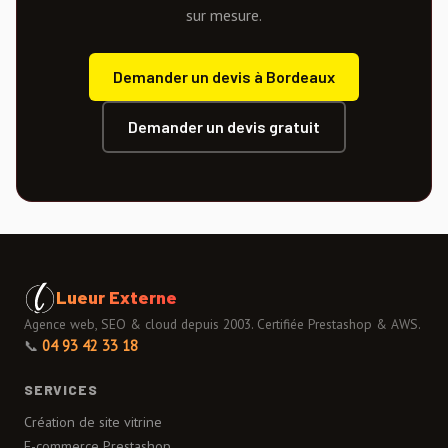
sur mesure.
Demander un devis à Bordeaux
Demander un devis gratuit
Lueur Externe
Agence web, SEO & cloud depuis 2003. Certifiée Prestashop & AWS.
📞
04 93 42 33 18
SERVICES
Création de site vitrine
E-commerce Prestashop