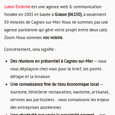
Lueur Externe
est une agence web & communication
fondée en 2003 et basée à
Grasse (06130)
, à seulement
30 minutes de Cagnes-sur-Mer. Nous ne sommes pas une
agence parisienne qui gère votre projet entre deux calls
Zoom. Nous sommes
vos voisins
.
Concrètement, cela signifie :
Des réunions en présentiel à Cagnes-sur-Mer
— nous
nous déplaçons chez vous pour le brief, les points
d’étape et la livraison
Une connaissance fine du tissu économique local
—
tourisme, hôtellerie-restauration, nautisme, artisanat,
services aux particuliers… nous connaissons les enjeux
des entreprises azuréennes
Une réactivité que seule la proximité permet
— pas