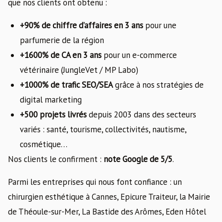
que nos clients ont obtenu :
+90% de chiffre d’affaires en 3 ans
pour une
parfumerie de la région
+1600% de CA en 3 ans
pour un e-commerce
vétérinaire (JungleVet / MP Labo)
+1000% de trafic SEO/SEA
grâce à nos stratégies de
digital marketing
+500 projets livrés
depuis 2003 dans des secteurs
variés : santé, tourisme, collectivités, nautisme,
cosmétique…
Nos clients le confirment :
note Google de 5/5
.
Parmi les entreprises qui nous font confiance : un
chirurgien esthétique à Cannes, Epicure Traiteur, la Mairie
de Théoule-sur-Mer, La Bastide des Arômes, Eden Hôtel