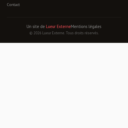
Contact
Un site de
Lueur Externe
Mentions légales
© 2026 Lueur Externe. Tous droits réservés.