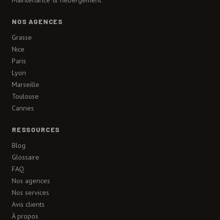
Maintenance & hébergement
NOS AGENCES
Grasse
Nice
Paris
Lyon
Marseille
Toulouse
Cannes
RESSOURCES
Blog
Glossaire
FAQ
Nos agences
Nos services
Avis clients
À propos