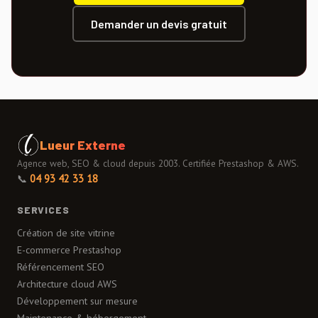
Demander un devis gratuit
Lueur Externe
Agence web, SEO & cloud depuis 2003. Certifiée Prestashop & AWS.
📞
04 93 42 33 18
SERVICES
Création de site vitrine
E-commerce Prestashop
Référencement SEO
Architecture cloud AWS
Développement sur mesure