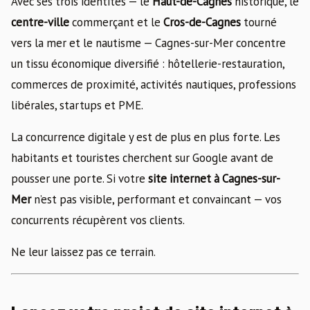
Avec ses trois identités — le
Haut-de-Cagnes
historique, le
centre-ville
commerçant et le
Cros-de-Cagnes
tourné
vers la mer et le nautisme — Cagnes-sur-Mer concentre
un tissu économique diversifié : hôtellerie-restauration,
commerces de proximité, activités nautiques, professions
libérales, startups et PME.
La concurrence digitale y est de plus en plus forte. Les
habitants et touristes cherchent sur Google avant de
pousser une porte. Si votre
site internet à Cagnes-sur-
Mer
n’est pas visible, performant et convaincant — vos
concurrents récupèrent vos clients.
Ne leur laissez pas ce terrain.