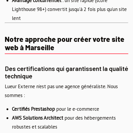
Avantage concurrentiel
: un site rapide (score
Lighthouse 98+) convertit jusqu’à 2 fois plus qu’un site
lent
Notre approche pour créer votre site
web à Marseille
Des certifications qui garantissent la qualité
technique
Lueur Externe n’est pas une agence généraliste. Nous
sommes :
Certifiés Prestashop
pour le e-commerce
AWS Solutions Architect
pour des hébergements
robustes et scalables