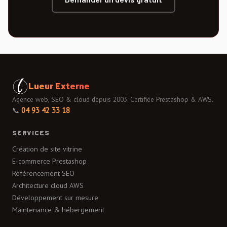
Lueur Externe
Agence web, SEO & cloud depuis 2003. Certifiée Prestashop & AWS.
📞
04 93 42 33 18
SERVICES
Création de site vitrine
E-commerce Prestashop
Référencement SEO
Architecture cloud AWS
Développement sur mesure
Maintenance & hébergement