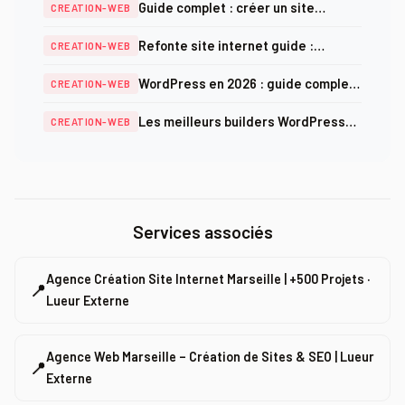
Guide complet : créer un site
CREATION-WEB
2025
internet professionnel en 2026
Refonte site internet guide :
CREATION-WEB
méthodologie complète et checklist
WordPress en 2026 : guide complet
CREATION-WEB
SEO 2025
création, optimisation et sécurité
Les meilleurs builders WordPress
CREATION-WEB
en 2026 : comparatif complet
Services associés
Agence Création Site Internet Marseille | +500 Projets ·
📍
Lueur Externe
Agence Web Marseille – Création de Sites & SEO | Lueur
📍
Externe