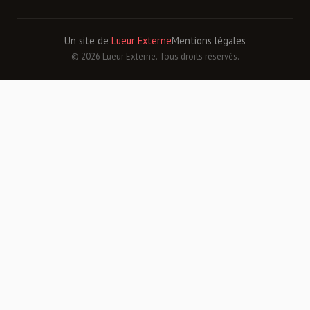
Un site de
Lueur Externe
Mentions légales
© 2026 Lueur Externe. Tous droits réservés.