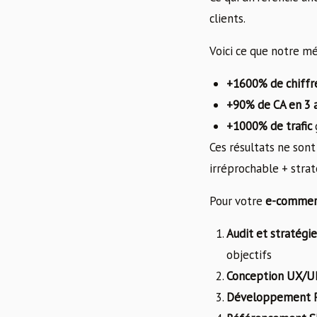
clients.
Voici ce que notre m
+1600% de chiffre
+90% de CA en 3 
+1000% de trafic
Ces résultats ne son
irréprochable + strat
Pour votre
e-commerc
Audit et stratégie
objectifs
Conception UX/U
Développement Pr