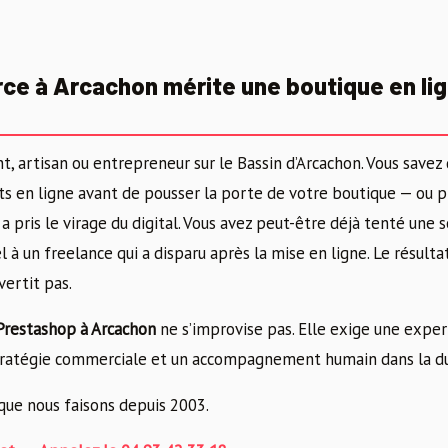
e à Arcachon mérite une boutique en lig
 artisan ou entrepreneur sur le Bassin d’Arcachon. Vous savez 
s en ligne avant de pousser la porte de votre boutique — ou pi
i, a pris le virage du digital. Vous avez peut-être déjà tenté un
l à un freelance qui a disparu après la mise en ligne. Le résulta
vertit pas.
 Prestashop à Arcachon
ne s’improvise pas. Elle exige une exper
 stratégie commerciale et un accompagnement humain dans la d
que nous faisons depuis 2003.