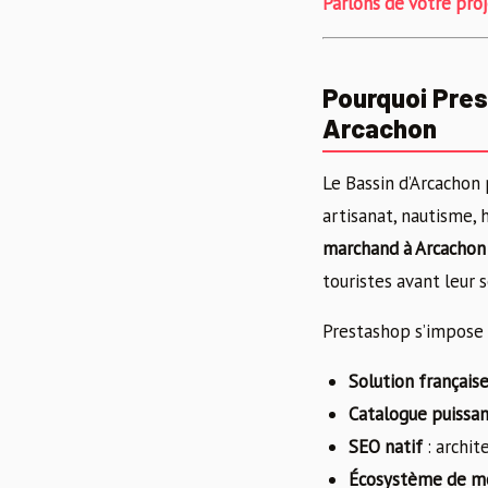
Parlons de votre pro
Pourquoi Pres
Arcachon
Le Bassin d’Arcachon 
artisanat, nautisme, 
marchand à Arcachon
touristes avant leur s
Prestashop s’impose
Solution français
Catalogue puissa
SEO natif
: archit
Écosystème de m