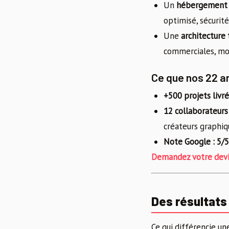
Un
hébergement 
optimisé, sécurit
Une
architecture
commerciales, mo
Ce que nos 22 a
+500 projets livré
12 collaborateurs
créateurs graphiq
Note Google : 5/5
Demandez votre devi
Des résultat
Ce qui différencie un