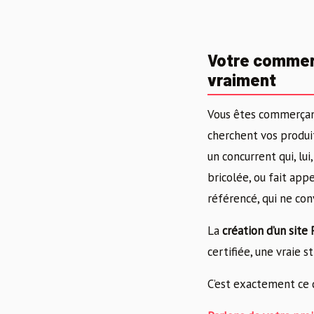
Votre commerc
vraiment
Vous êtes commerçant,
cherchent vos produit
un concurrent qui, lu
bricolée, ou fait appe
référencé, qui ne con
La
création d’un site
certifiée, une vraie
C’est exactement ce 