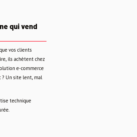
ne qui vend
que vos clients
re, ils achètent chez
e solution e-commerce
t ? Un site lent, mal
tise technique
urée.