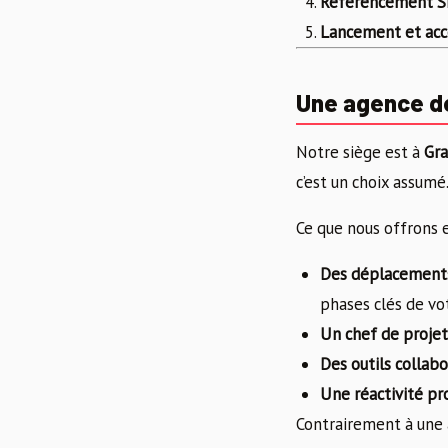
Référencement 
Lancement et a
Une agence de
Notre siège est à
Gra
c’est un choix assumé
Ce que nous offrons e
Des déplacements
phases clés de vo
Un chef de projet
Des outils collab
Une réactivité p
Contrairement à une a