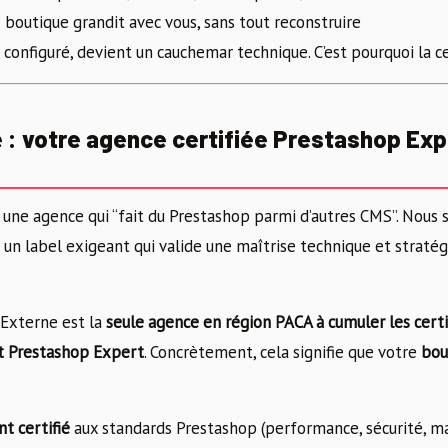
 boutique grandit avec vous, sans tout reconstruire
configuré, devient un cauchemar technique. C’est pourquoi la c
 : votre agence certifiée Prestashop Exp
une agence qui “fait du Prestashop parmi d’autres CMS”. Nou
un label exigeant qui valide une maîtrise technique et straté
 Externe est la
seule agence en région PACA à cumuler les cert
et Prestashop Expert
. Concrètement, cela signifie que votre
bou
 certifié
aux standards Prestashop (performance, sécurité, ma