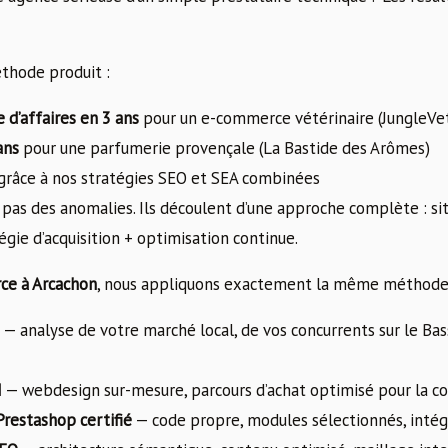
éthode produit :
 d’affaires en 3 ans
pour un e-commerce vétérinaire (JungleVe
ans
pour une parfumerie provençale (La Bastide des Arômes)
grâce à nos stratégies SEO et SEA combinées
t pas des anomalies. Ils découlent d’une approche complète : s
égie d’acquisition + optimisation continue.
e à Arcachon
, nous appliquons exactement la même méthode
— analyse de votre marché local, de vos concurrents sur le Bass
I
— webdesign sur-mesure, parcours d’achat optimisé pour la c
estashop certifié
— code propre, modules sélectionnés, intég