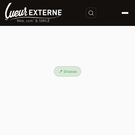
Accueil
/
Création de Site Web à Grasse | Agence Experte depuis
2003 – Lueur Externe
📍 Grasse
Création de Site Web à Grasse |
Agence Experte depuis 2003 –
Lueur Externe
Lueur Externe, agence web basée à Grasse depuis 2003,
accompagne les entreprises locales dans la création de
sites web performants. Certifiée AWS et Prestashop Expert,