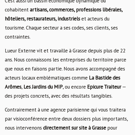
C’est aussi un bassin économique dynamique où
cohabitent
artisans, commerces, professions libérales,
hôteliers, restaurateurs, industriels
et acteurs du
tourisme. Chaque secteur a ses codes, ses clients, ses
contraintes.
Lueur Externe vit et travaille à Grasse depuis plus de 22
ans. Nous connaissons les entreprises du territoire parce
que nous en faisons partie. Nous avons accompagné des
acteurs locaux emblématiques comme
La Bastide des
Arômes
,
Les Jardins du MIP
, ou encore
Epicure Traiteur
—
des projets concrets, avec des résultats tangibles.
Contrairement à une agence parisienne qui vous traitera
par visioconférence entre deux dossiers plus importants,
nous intervenons
directement sur site à Grasse
pour