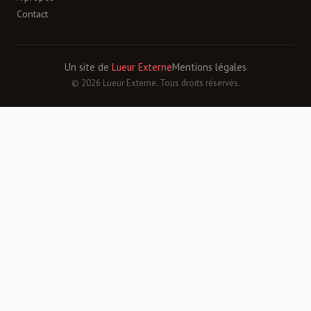
Contact
Un site de
Lueur Externe
Mentions légales
© 2026 Lueur Externe. Tous droits réservés.