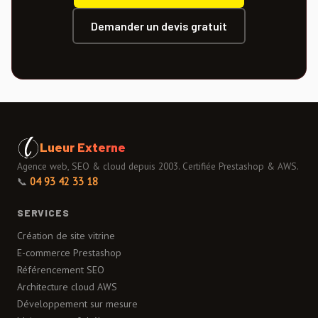
Demander un devis gratuit
Lueur Externe
Agence web, SEO & cloud depuis 2003. Certifiée Prestashop & AWS.
📞
04 93 42 33 18
SERVICES
Création de site vitrine
E-commerce Prestashop
Référencement SEO
Architecture cloud AWS
Développement sur mesure