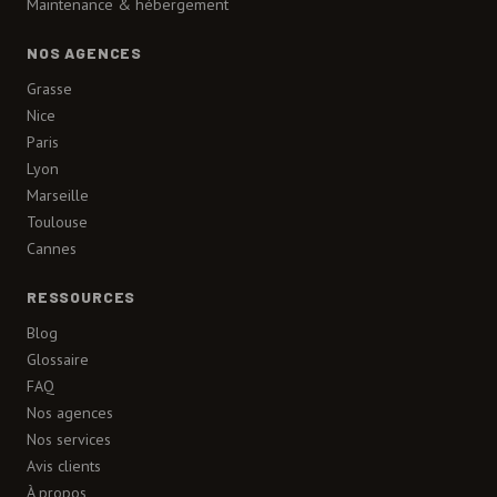
Maintenance & hébergement
NOS AGENCES
Grasse
Nice
Paris
Lyon
Marseille
Toulouse
Cannes
RESSOURCES
Blog
Glossaire
FAQ
Nos agences
Nos services
Avis clients
À propos