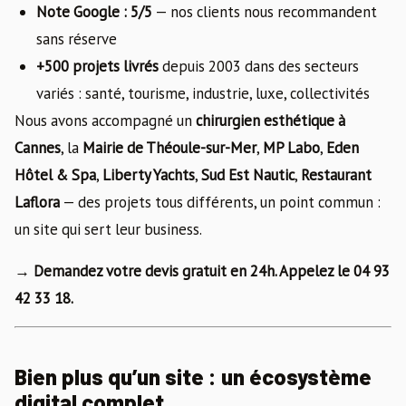
Note Google : 5/5
— nos clients nous recommandent
sans réserve
+500 projets livrés
depuis 2003 dans des secteurs
variés : santé, tourisme, industrie, luxe, collectivités
Nous avons accompagné un
chirurgien esthétique à
Cannes
, la
Mairie de Théoule-sur-Mer
,
MP Labo
,
Eden
Hôtel & Spa
,
Liberty Yachts
,
Sud Est Nautic
,
Restaurant
Laflora
— des projets tous différents, un point commun :
un site qui sert leur business.
→ Demandez votre devis gratuit en 24h. Appelez le 04 93
42 33 18.
Bien plus qu’un site : un écosystème
digital complet