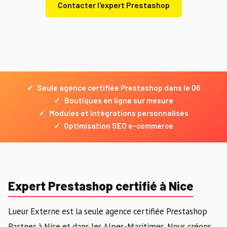
Contacter l'expert Prestashop
Demander un devis gratuit
✓
Seule agence certifiée Prestashop dans le 06
✓
Boutiques en ligne sur mesure
✓
Modules et intégrations personnalisés
✓
Optimisation SEO e-commerce
Expert Prestashop certifié à Nice
Lueur Externe est la seule agence certifiée Prestashop
Partner à Nice et dans les Alpes-Maritimes. Nous créons