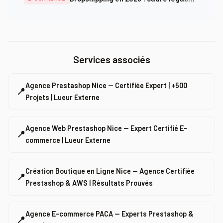
de prix
logistique et rentabilité réelle
Services associés
Agence Prestashop Nice — Certifiée Expert | +500
📍
Projets | Lueur Externe
Agence Web Prestashop Nice — Expert Certifié E-
📍
commerce | Lueur Externe
Création Boutique en Ligne Nice — Agence Certifiée
📍
Prestashop & AWS | Résultats Prouvés
Agence E-commerce PACA — Experts Prestashop &
📍