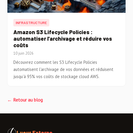
INFRASTRUCTURE
Amazon S3 Lifecycle Policies :
automatiser l'archivage et réduire vos
coûts
10 juin 2026
Découvrez comment les S3 Lifecycle Policies
automatisent l'archivage de vos données et réduisent
jusqu'à 95% vos coûts de stockage cloud AWS.
← Retour au blog
Lueur Externe