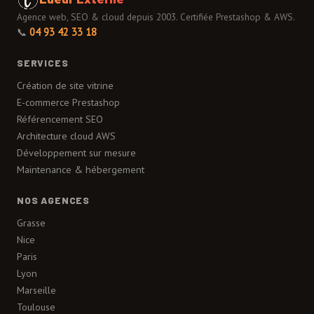
Agence web, SEO & cloud depuis 2003. Certifiée Prestashop & AWS.
📞
04 93 42 33 18
SERVICES
Création de site vitrine
E-commerce Prestashop
Référencement SEO
Architecture cloud AWS
Développement sur mesure
Maintenance & hébergement
NOS AGENCES
Grasse
Nice
Paris
Lyon
Marseille
Toulouse